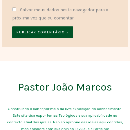
Salvar meus dados neste navegador para a
próxima vez que eu comentar.
Pastor João Marcos
Construindo o saber por meio da livre exposição do conhecimento.
Este site visa expor temas Teológicos e sua aplicabilidade no
contexto atual das igrejas. Não só aproprie das ideias aqui contidas,
mas colabore com sua opinião. Divulgue e Participe!