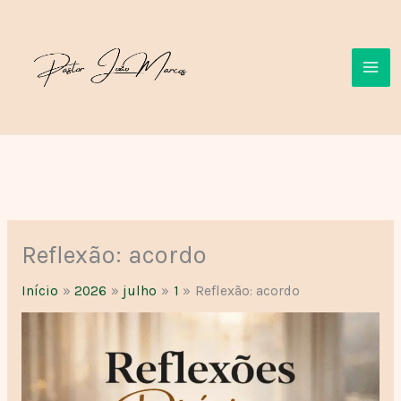
Ir
para
o
conteúdo
Reflexão: acordo
Início
2026
julho
1
Reflexão: acordo