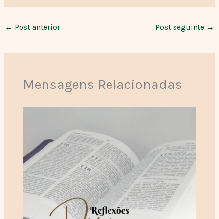
←
Post anterior
Post seguinte
→
Mensagens Relacionadas