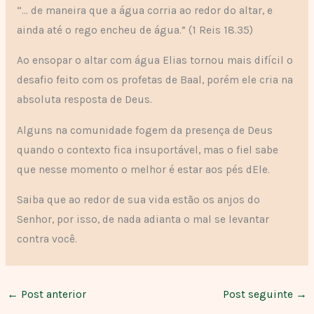
“… de maneira que a água corria ao redor do altar, e
ainda até o rego encheu de água.” (1 Reis 18.35)
Ao ensopar o altar com água Elias tornou mais difícil o
desafio feito com os profetas de Baal, porém ele cria na
absoluta resposta de Deus.
Alguns na comunidade fogem da presença de Deus
quando o contexto fica insuportável, mas o fiel sabe
que nesse momento o melhor é estar aos pés dEle.
Saiba que ao redor de sua vida estão os anjos do
Senhor, por isso, de nada adianta o mal se levantar
contra você.
←
Post anterior
Post seguinte
→