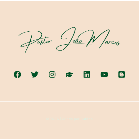
© 2026 | Criado por Catiteo