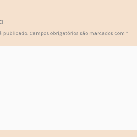
o
á publicado.
Campos obrigatórios são marcados com
*