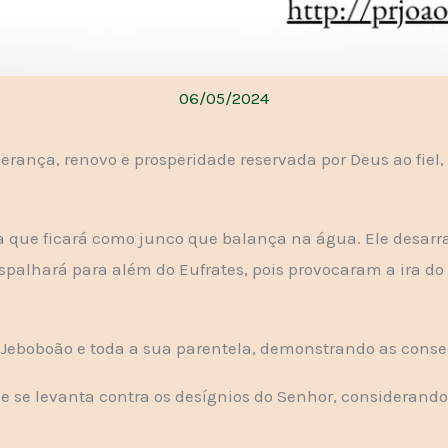
06/05/2024
erança, renovo e prosperidade reservada por Deus ao fiel,
ra que ficará como junco que balança na água. Ele desarra
spalhará para além do Eufrates, pois provocaram a ira do
Jeboboão e toda a sua parentela, demonstrando as cons
e se levanta contra os desígnios do Senhor, considerando