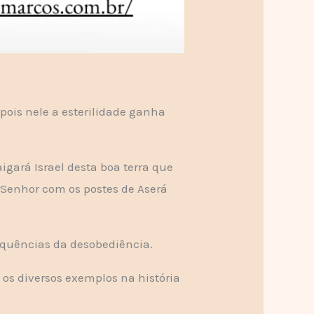
 pois nele a esterilidade ganha
igará Israel desta boa terra que
 Senhor com os postes de Aserá
equências da desobediência.
 os diversos exemplos na história