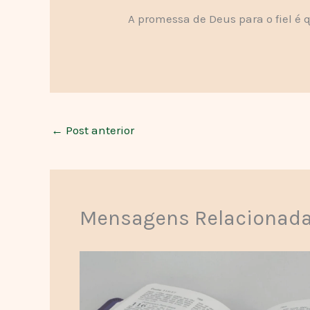
A promessa de Deus para o fiel é 
←
Post anterior
Mensagens Relacionad