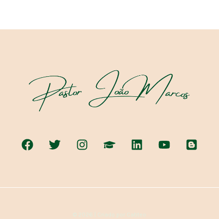
© 2026 | Criado por Catiteo