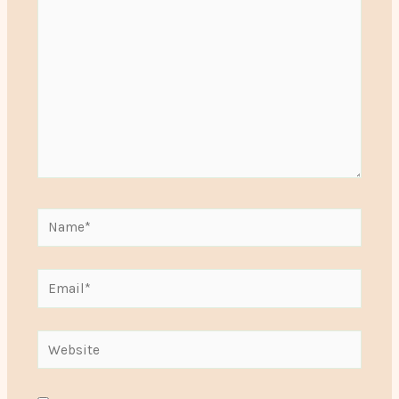
Name*
Email*
Website