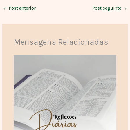
←
Post anterior
Post seguinte
→
Mensagens Relacionadas