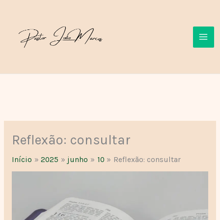
Ir
para
o
conteúdo
Reflexão: consultar
Início
2025
junho
10
Reflexão: consultar