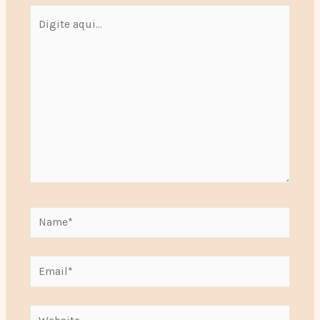
Digite
aqui...
Name*
Email*
Website