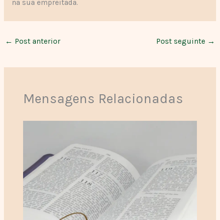
na sua empreitada.
←
Post anterior
Post seguinte
→
Mensagens Relacionadas