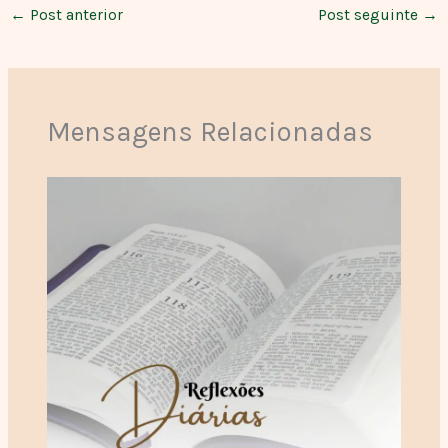
←
Post anterior
Post seguinte
→
Mensagens Relacionadas