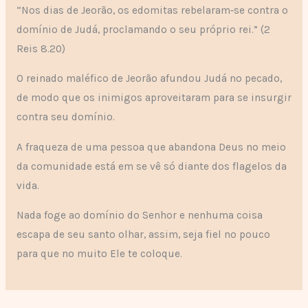
“Nos dias de Jeorão, os edomitas rebelaram‑se contra o
domínio de Judá, proclamando o seu próprio rei.” (2
Reis 8.20)
O reinado maléfico de Jeorão afundou Judá no pecado,
de modo que os inimigos aproveitaram para se insurgir
contra seu domínio.
A fraqueza de uma pessoa que abandona Deus no meio
da comunidade está em se vê só diante dos flagelos da
vida.
Nada foge ao domínio do Senhor e nenhuma coisa
escapa de seu santo olhar, assim, seja fiel no pouco
para que no muito Ele te coloque.