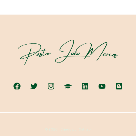
© 2026 | Criado por Catiteo