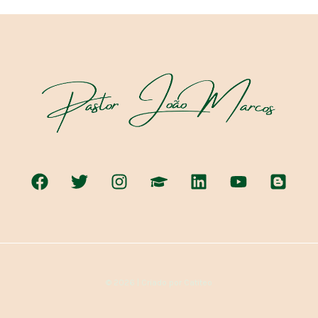
© 2026 | Criado por Catiteo