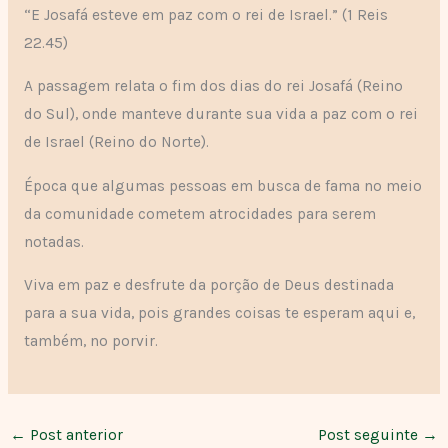
“E Josafá esteve em paz com o rei de Israel.” (1 Reis
22.45)
A passagem relata o fim dos dias do rei Josafá (Reino
do Sul), onde manteve durante sua vida a paz com o rei
de Israel (Reino do Norte).
Época que algumas pessoas em busca de fama no meio
da comunidade cometem atrocidades para serem
notadas.
Viva em paz e desfrute da porção de Deus destinada
para a sua vida, pois grandes coisas te esperam aqui e,
também, no porvir.
←
Post anterior
Post seguinte
→