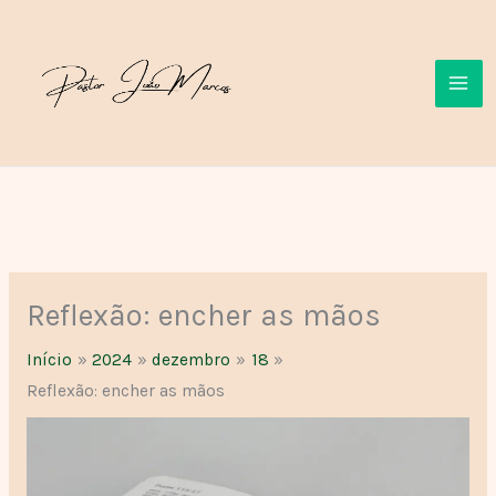
Ir
para
o
conteúdo
Reflexão: encher as mãos
Início
2024
dezembro
18
Reflexão: encher as mãos