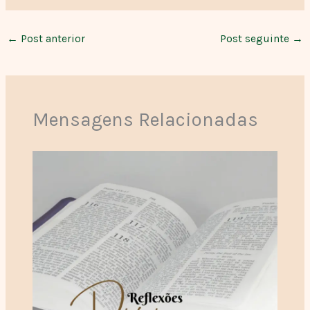
←
Post anterior
Post seguinte
→
Mensagens Relacionadas