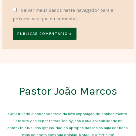
Salvar meus dados neste navegador para a
próxima vez que eu comentar.
Pastor João Marcos
Construindo o saber por meio da livre exposição do conhecimento.
Este site visa expor temas Teológicos e sua aplicabilidade no
contexto atual das igrejas. Não só aproprie das ideias aqui contidas,
mas colabore com sua opinião. Divulgue e Participe!