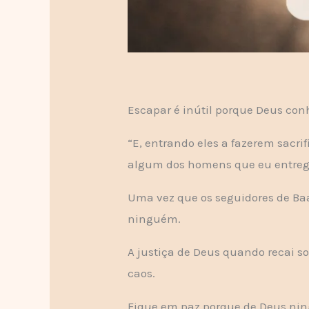
Escapar é inútil porque Deus conh
“E, entrando eles a fazerem sacri
algum dos homens que eu entregar
Uma vez que os seguidores de Baa
ninguém.
A justiça de Deus quando recai 
caos.
Fique em paz porque de Deus ning