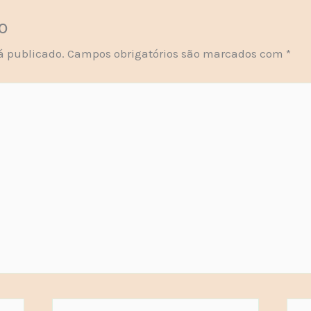
o
á publicado.
Campos obrigatórios são marcados com
*
Email*
Webs