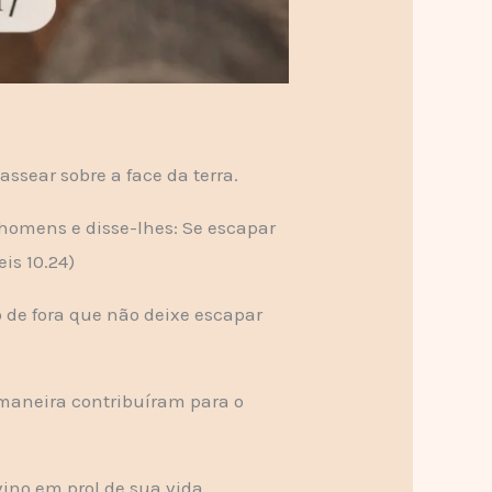
assear sobre a face da terra.
a homens e disse-lhes: Se escapar
eis 10.24)
 de fora que não deixe escapar
maneira contribuíram para o
ino em prol de sua vida.