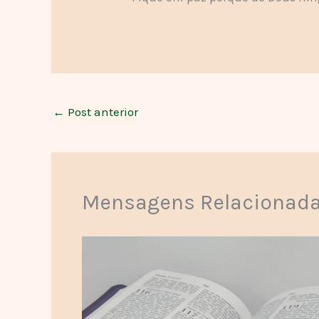
←
Post anterior
Mensagens Relacionad