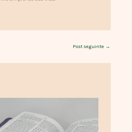
Post seguinte
→