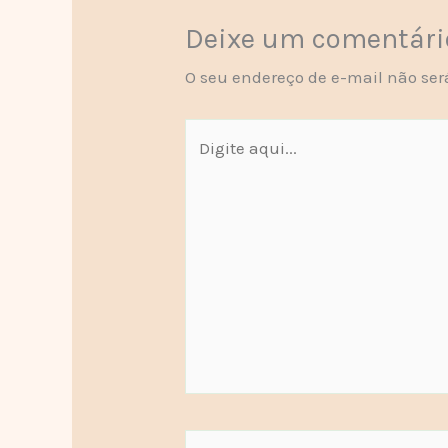
Deixe um comentári
O seu endereço de e-mail não ser
Digite
aqui...
Name*