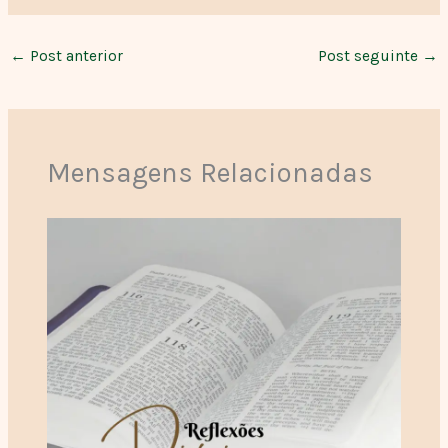
←
Post anterior
Post seguinte
→
Mensagens Relacionadas