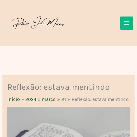
Ir
para
o
conteúdo
Reflexão: estava mentindo
Início
2024
março
21
Reflexão: estava mentindo