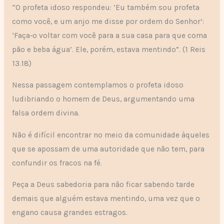
“O profeta idoso respondeu: ‘Eu também sou profeta
como você, e um anjo me disse por ordem do Senhor’:
‘Faça‑o voltar com você para a sua casa para que coma
pão e beba água’. Ele, porém, estava mentindo”. (1 Reis
13.18)
Nessa passagem contemplamos o profeta idoso
ludibriando o homem de Deus, argumentando uma
falsa ordem divina.
Não é difícil encontrar no meio da comunidade àqueles
que se apossam de uma autoridade que não tem, para
confundir os fracos na fé.
Peça a Deus sabedoria para não ficar sabendo tarde
demais que alguém estava mentindo, uma vez que o
engano causa grandes estragos.