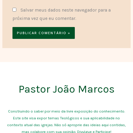
Salvar meus dados neste navegador para a
próxima vez que eu comentar.
Pastor João Marcos
Construindo o saber por meio da livre exposição do conhecimento.
Este site visa expor temas Teológicos e sua aplicabilidade no
contexto atual das igrejas. Não só aproprie das ideias aqui contidas,
mas colabore com sua opinião. Divulgue e Participe!