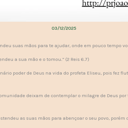
03/12/2025
ndeu suas mãos para te ajudar, onde em pouco tempo você
tendeu a sua mão e o tomou.” (2 Reis 6.7)
dinário poder de Deus na vida do profeta Eliseu, pois fez f
omunidade deixam de contemplar o milagre de Deus por 
 estendeu as suas mãos para abençoar o seu povo, porém