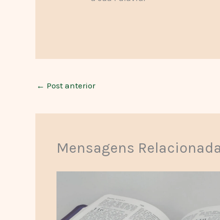
←
Post anterior
Mensagens Relacionad