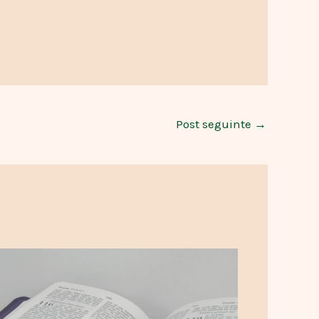
Post seguinte
→