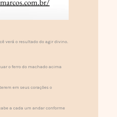
 verá o resultado do agir divino.
lutuar o ferro do machado acima
terem em seus corações o
 cabe a cada um andar conforme