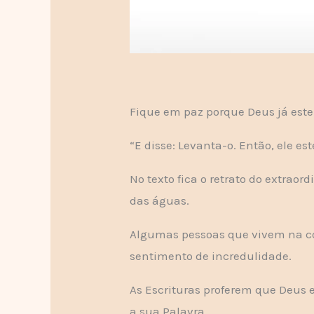
Fique em paz porque Deus já este
“E disse: Levanta-o. Então, ele es
No texto fica o retrato do extraor
das águas.
Algumas pessoas que vivem na c
sentimento de incredulidade.
As Escrituras proferem que Deus
a sua Palavra.