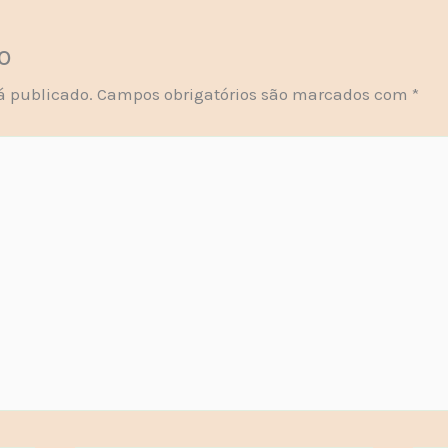
o
á publicado.
Campos obrigatórios são marcados com
*