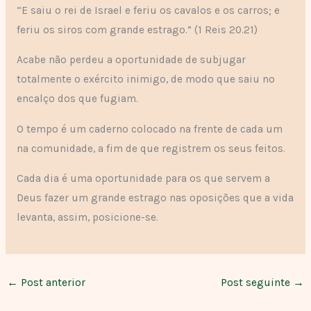
“E saiu o rei de Israel e feriu os cavalos e os carros; e
feriu os siros com grande estrago.” (1 Reis 20.21)
Acabe não perdeu a oportunidade de subjugar
totalmente o exército inimigo, de modo que saiu no
encalço dos que fugiam.
O tempo é um caderno colocado na frente de cada um
na comunidade, a fim de que registrem os seus feitos.
Cada dia é uma oportunidade para os que servem a
Deus fazer um grande estrago nas oposições que a vida
levanta, assim, posicione-se.
←
Post anterior
Post seguinte
→