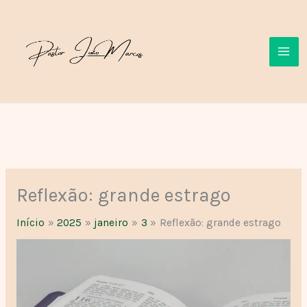
Ir
para
o
conteúdo
Reflexão: grande estrago
Início
2025
janeiro
3
Reflexão: grande estrago