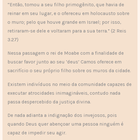
“Então, tomou a seu filho primogênito, que havia de
reinar em seu lugar, e o ofereceu em holocausto sobre
o muro; pelo que houve grande em Israel; por isso,
retiraram-se dele e voltaram para a sua terra.” (2 Reis
3.27)
Nessa passagem o rei de Moabe com a finalidade de
buscar favor junto ao seu ‘deus’ Camos oferece em
sacrifício o seu próprio filho sobre os muros da cidade.
Existem indivíduos no meio da comunidade capazes de
executar atrocidades inimagináveis, contudo nada
passa despercebido da justiça divina.
De nada adianta a indignação dos invejosos, pois
quando Deus quer abençoar uma pessoa ninguém é
capaz de impedir seu agir.