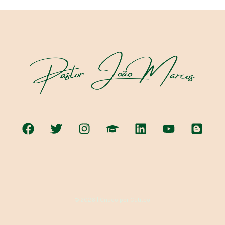
© 2026 | Criado por Catiteo