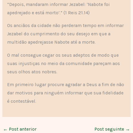
“Depois, mandaram informar Jezabel: ‘Nabote foi
apedrejado e está morto’.” (1 Reis 21.14)
Os anciãos da cidade não perderam tempo em informar
Jezabel do cumprimento do seu desejo em que a
multidão apedrejasse Nabote até a morte.
O mal consegue cegar os seus adeptos de modo que
suas injustiças no meio da comunidade pareçam aos
seus olhos atos nobres.
Em primeiro lugar procure agradar a Deus a fim de não
dar motivos para ninguém informar que sua fidelidade
é contestável.
←
Post anterior
Post seguinte
→