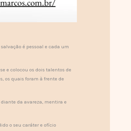
a salvação é pessoal e cada um
se e colocou os dois talentos de
, os quais foram à frente de
 diante da avareza, mentira e
o o seu caráter e ofício