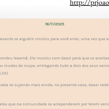
18/11/2025
levante se alguém insistiu para você errar, uma vez que 
spondeu Naamã. Ele insistiu com Geazi para que os aceitas
s mudas de roupa, entregando tudo a dois dos seus servos
5.23)
caba se sujando mais ainda, no presente caso, Geazi cede
eles que na comunidade se arrependeram por terem vendid