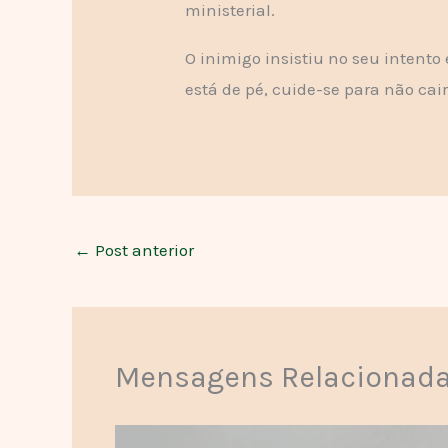
ministerial.
O inimigo insistiu no seu intento
está de pé, cuide-se para não cair
←
Post anterior
Mensagens Relacionad