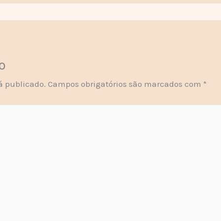
o
á publicado.
Campos obrigatórios são marcados com
*