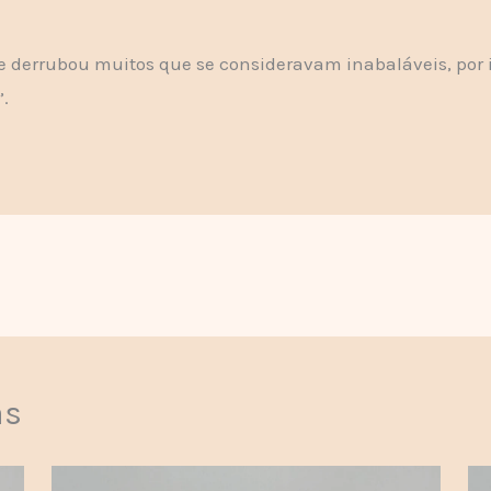
 e derrubou muitos que se consideravam inabaláveis, por i
’.
as