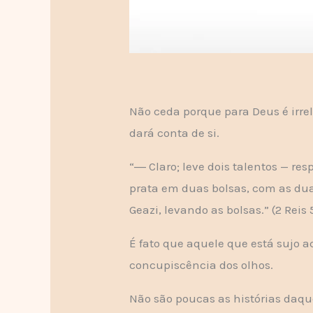
Não ceda porque para Deus é irre
dará conta de si.
“― Claro; leve dois talentos — re
prata em duas bolsas, com as dua
Geazi, levando as bolsas.” (2 Reis 
É fato que aquele que está sujo a
concupiscência dos olhos.
Não são poucas as histórias daqu