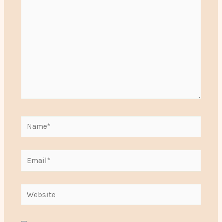
Name*
Email*
Website