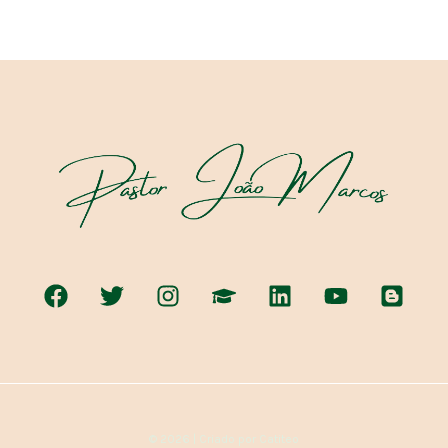
© 2026 | Criado por Catiteo