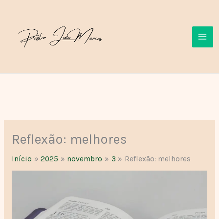
Ir
para
o
conteúdo
Reflexão: melhores
Início
2025
novembro
3
Reflexão: melhores