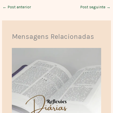
←
Post anterior
Post seguinte
→
Mensagens Relacionadas