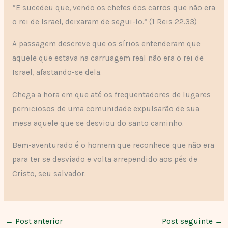
“E sucedeu que, vendo os chefes dos carros que não era
o rei de Israel, deixaram de segui-lo.” (1 Reis 22.33)
A passagem descreve que os sírios entenderam que
aquele que estava na carruagem real não era o rei de
Israel, afastando-se dela.
Chega a hora em que até os frequentadores de lugares
perniciosos de uma comunidade expulsarão de sua
mesa aquele que se desviou do santo caminho.
Bem-aventurado é o homem que reconhece que não era
para ter se desviado e volta arrependido aos pés de
Cristo, seu salvador.
←
Post anterior
Post seguinte
→