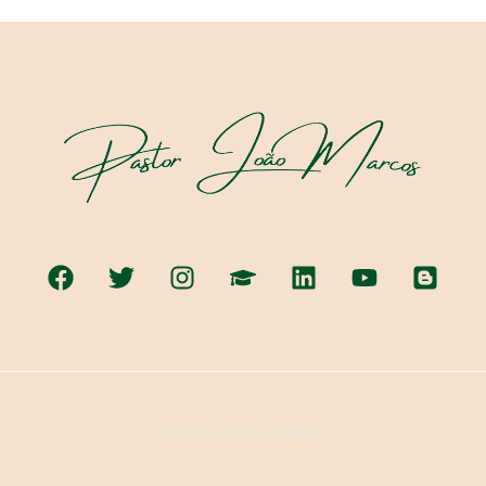
© 2026 | Criado por Catiteo