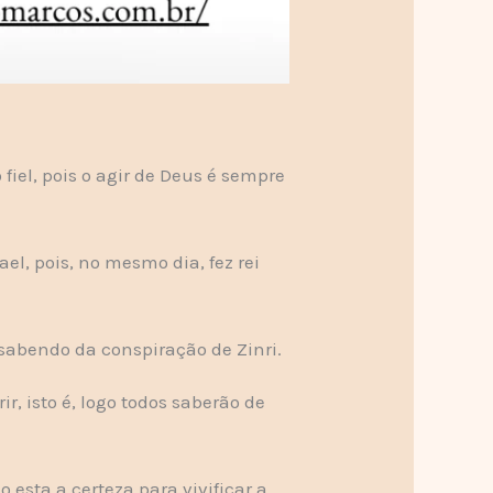
el, pois o agir de Deus é sempre
ael, pois, no mesmo dia, fez rei
 sabendo da conspiração de Zinri.
, isto é, logo todos saberão de
esta a certeza para vivificar a