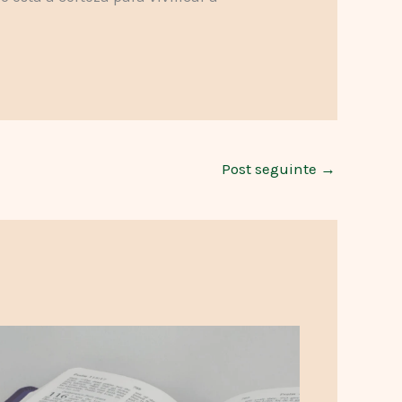
Post seguinte
→