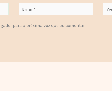
Email*
Webs
gador para a próxima vez que eu comentar.