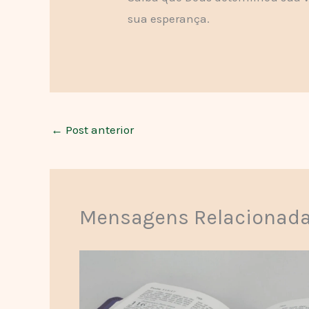
sua esperança.
←
Post anterior
Mensagens Relacionad