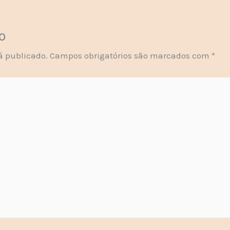
o
á publicado.
Campos obrigatórios são marcados com
*