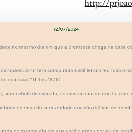
12/07/2024
de no mesmo dia em que a promessa chega na casa do fi
campado: Zinri tem conspirado e até feriu o rei. Todo o Isr
o no arraial.” (1 Reis 16.16)
nri, como chefe do exército, no mesmo dia em que ficaram
tidas no meio da comunidade que são difíceis de encobrir
tória no mesmo dia em que você clamou por ajuda, sendo 