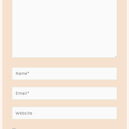
Name*
Email*
Website