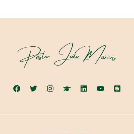
© 2026 | Criado por Catiteo