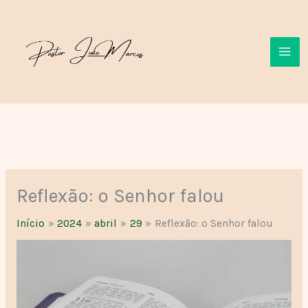
Ir
para
o
conteúdo
Reflexão: o Senhor falou
Início
2024
abril
29
Reflexão: o Senhor falou