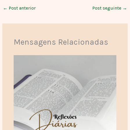
←
Post anterior
Post seguinte
→
Mensagens Relacionadas