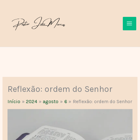
Ir
para
o
conteúdo
Reflexão: ordem do Senhor
Início
2024
agosto
6
Reflexão: ordem do Senhor