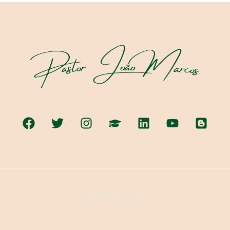
© 2026 | Criado por Catiteo