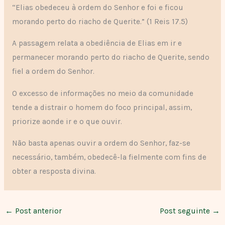
“Elias obedeceu à ordem do Senhor e foi e ficou
morando perto do riacho de Querite.” (1 Reis 17.5)
A passagem relata a obediência de Elias em ir e
permanecer morando perto do riacho de Querite, sendo
fiel a ordem do Senhor.
O excesso de informações no meio da comunidade
tende a distrair o homem do foco principal, assim,
priorize aonde ir e o que ouvir.
Não basta apenas ouvir a ordem do Senhor, faz-se
necessário, também, obedecê-la fielmente com fins de
obter a resposta divina.
←
Post anterior
Post seguinte
→