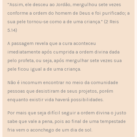
“Assim, ele desceu ao Jordão, mergulhou sete vezes
conforme a ordem do homem de Deus e foi purificado; a
sua pele tornou‑se como a de uma criança.” (2 Reis
5.14)
A passagem revela que a cura aconteceu
imediatamente após cumprida a ordem divina dada
pelo profeta, ou seja, após mergulhar sete vezes sua
pele ficou igual a de uma criança.
Não é incomum encontrar no meio da comunidade
pessoas que desistiram de seus projetos, porém
enquanto existir vida haverá possibilidades.
Por mais que seja difícil seguir a ordem divina o justo
sabe que vale a pena, pois ao final de uma tempestade
fria vem o aconchego de um dia de sol.