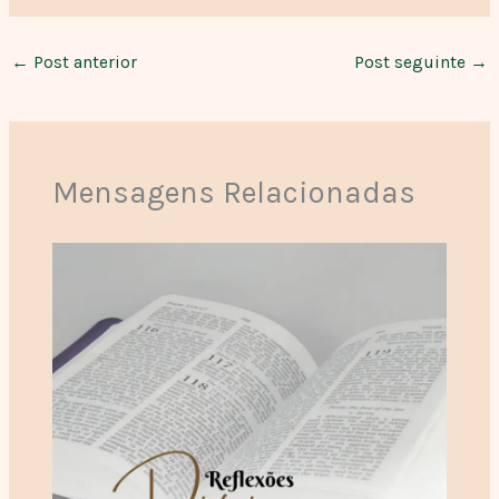
←
Post anterior
Post seguinte
→
Mensagens Relacionadas