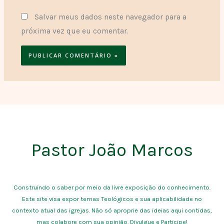
Salvar meus dados neste navegador para a
próxima vez que eu comentar.
Pastor João Marcos
Construindo o saber por meio da livre exposição do conhecimento.
Este site visa expor temas Teológicos e sua aplicabilidade no
contexto atual das igrejas. Não só aproprie das ideias aqui contidas,
mas colabore com sua opinião. Divulgue e Participe!