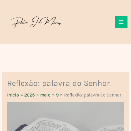
Ir
para
o
conteúdo
Reflexão: palavra do Senhor
Início
2025
maio
9
Reflexão: palavra do Senhor