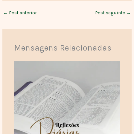
←
Post anterior
Post seguinte
→
Mensagens Relacionadas