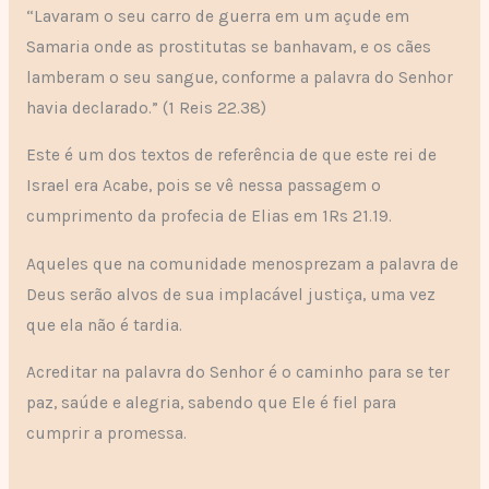
“Lavaram o seu carro de guerra em um açude em
Samaria onde as prostitutas se banhavam, e os cães
lamberam o seu sangue, conforme a palavra do Senhor
havia declarado.” (1 Reis 22.38)
Este é um dos textos de referência de que este rei de
Israel era Acabe, pois se vê nessa passagem o
cumprimento da profecia de Elias em 1Rs 21.19.
Aqueles que na comunidade menosprezam a palavra de
Deus serão alvos de sua implacável justiça, uma vez
que ela não é tardia.
Acreditar na palavra do Senhor é o caminho para se ter
paz, saúde e alegria, sabendo que Ele é fiel para
cumprir a promessa.