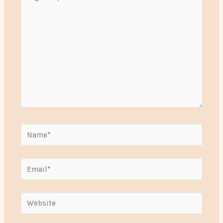
aqui...
Name*
Email*
Website