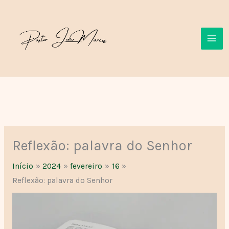
Ir
para
o
conteúdo
Reflexão: palavra do Senhor
Início
2024
fevereiro
16
Reflexão: palavra do Senhor