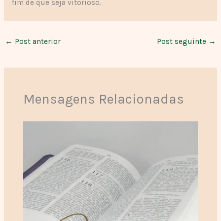
fim de que seja vitorioso.
←
Post anterior
Post seguinte
→
Mensagens Relacionadas