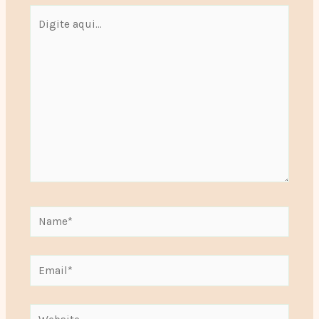
Digite
aqui...
Name*
Email*
Website