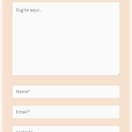
Digite
aqui...
Name*
Email*
Website