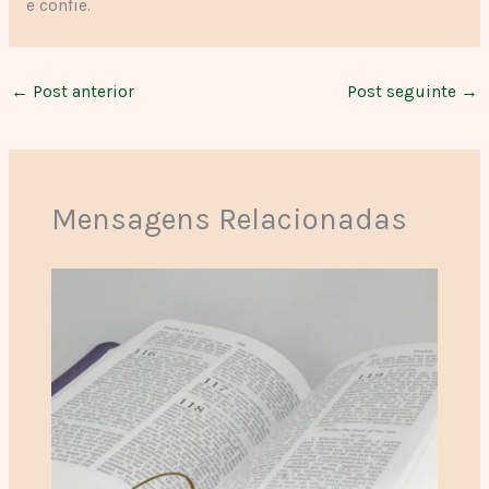
e confie.
←
Post anterior
Post seguinte
→
Mensagens Relacionadas