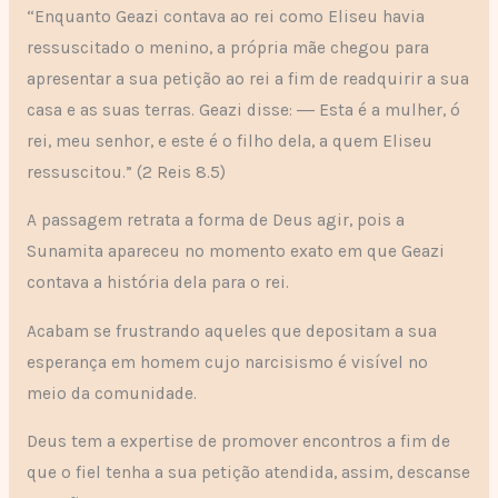
“Enquanto Geazi contava ao rei como Eliseu havia
ressuscitado o menino, a própria mãe chegou para
apresentar a sua petição ao rei a fim de readquirir a sua
casa e as suas terras. Geazi disse: ― Esta é a mulher, ó
rei, meu senhor, e este é o filho dela, a quem Eliseu
ressuscitou.” (2 Reis 8.5)
A passagem retrata a forma de Deus agir, pois a
Sunamita apareceu no momento exato em que Geazi
contava a história dela para o rei.
Acabam se frustrando aqueles que depositam a sua
esperança em homem cujo narcisismo é visível no
meio da comunidade.
Deus tem a expertise de promover encontros a fim de
que o fiel tenha a sua petição atendida, assim, descanse