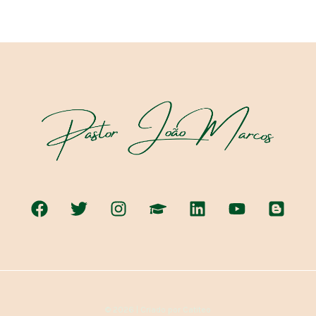
© 2026 | Criado por Catiteo