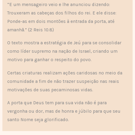
“E um mensageiro veio e lhe anunciou dizendo:
Trouxeram as cabeças dos filhos do rei. E ele disse:
Ponde-as em dois montões à entrada da porta, até
amanhã.” (2 Reis 10.8)
O texto mostra a estratégia de Jeú para se consolidar
como líder supremo na nação de Israel, criando um
motivo para ganhar o respeito do povo.
Certas criaturas realizam ações caridosas no meio da
comunidade a fim de não trazer suspeição nas reais
motivações de suas pecaminosas vidas.
A porta que Deus tem para sua vida não é para
vergonha ou dor, mas de honra e júbilo para que seu
santo Nome seja glorificado.