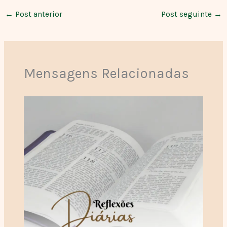
←
Post anterior
Post seguinte
→
Mensagens Relacionadas