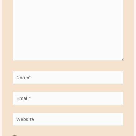
Name*
Email*
Website