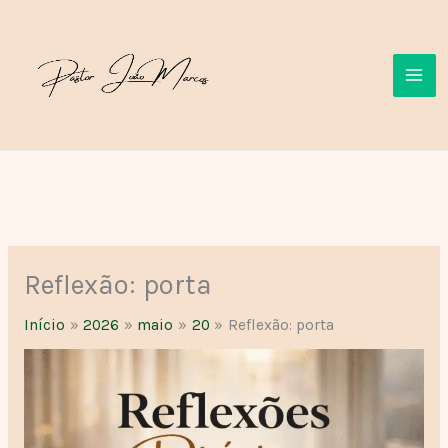
Ir
para
o
conteúdo
Reflexão: porta
Início
2026
maio
20
Reflexão: porta