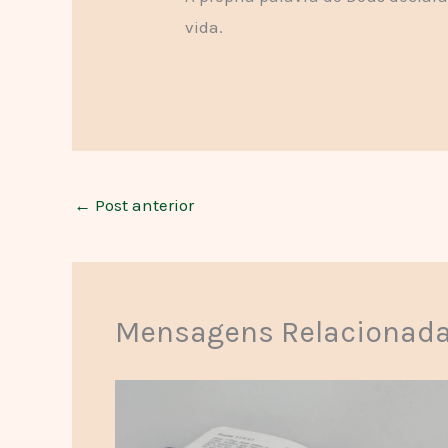
vida.
←
Post anterior
Mensagens Relacionad