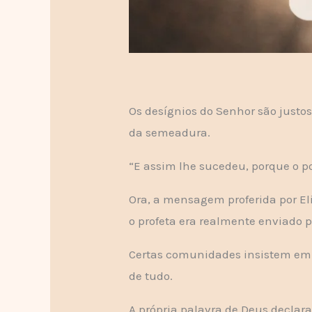
Os desígnios do Senhor são justo
da semeadura.
“E assim lhe sucedeu, porque o pov
Ora, a mensagem proferida por El
o profeta era realmente enviado p
Certas comunidades insistem em 
de tudo.
A própria palavra de Deus declara 