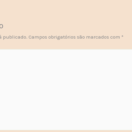
o
á publicado.
Campos obrigatórios são marcados com
*