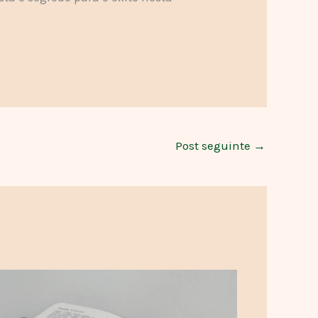
Post seguinte
→