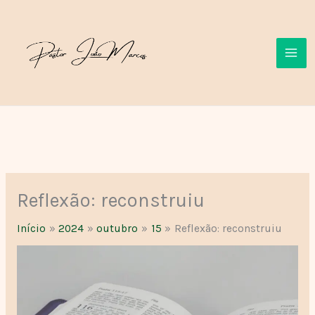
Ir
para
o
conteúdo
Reflexão: reconstruiu
Início
2024
outubro
15
Reflexão: reconstruiu