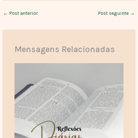
←
Post anterior
Post seguinte
→
Mensagens Relacionadas