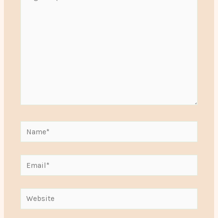
aqui...
Name*
Email*
Website