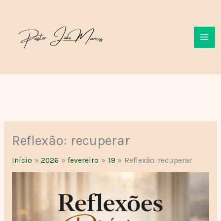
Ir
para
o
conteúdo
Reflexão: recuperar
Início
2026
fevereiro
19
Reflexão: recuperar