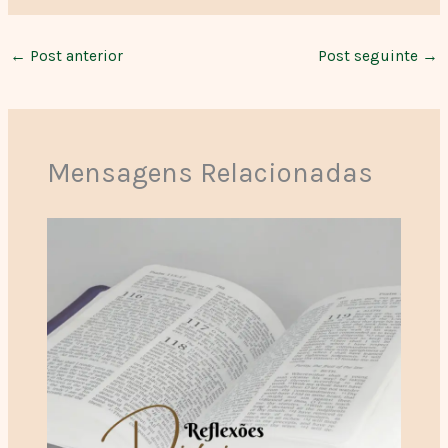
←
Post anterior
Post seguinte
→
Mensagens Relacionadas