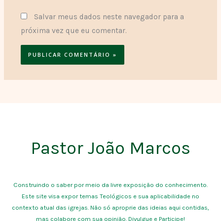
Salvar meus dados neste navegador para a
próxima vez que eu comentar.
Pastor João Marcos
Construindo o saber por meio da livre exposição do conhecimento.
Este site visa expor temas Teológicos e sua aplicabilidade no
contexto atual das igrejas. Não só aproprie das ideias aqui contidas,
mas colabore com sua opinião. Divulgue e Participe!