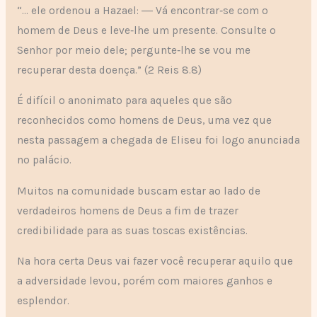
“… ele ordenou a Hazael: ― Vá encontrar‑se com o
homem de Deus e leve‑lhe um presente. Consulte o
Senhor por meio dele; pergunte‑lhe se vou me
recuperar desta doença.” (2 Reis 8.8)
É difícil o anonimato para aqueles que são
reconhecidos como homens de Deus, uma vez que
nesta passagem a chegada de Eliseu foi logo anunciada
no palácio.
Muitos na comunidade buscam estar ao lado de
verdadeiros homens de Deus a fim de trazer
credibilidade para as suas toscas existências.
Na hora certa Deus vai fazer você recuperar aquilo que
a adversidade levou, porém com maiores ganhos e
esplendor.