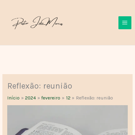
Ir
para
o
conteúdo
Reflexão: reunião
Início
2024
fevereiro
12
Reflexão: reunião