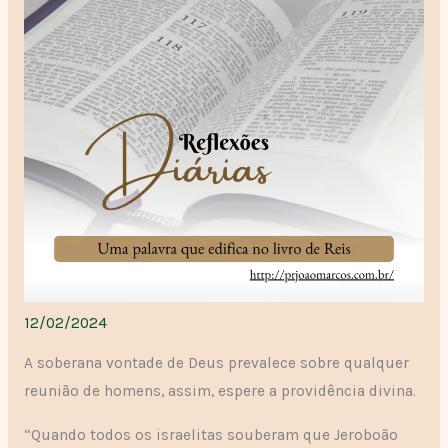
12/02/2024
A soberana vontade de Deus prevalece sobre qualquer
reunião de homens, assim, espere a providência divina.
“Quando todos os israelitas souberam que Jeroboão