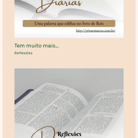
Tem muito mais…
Reflexões