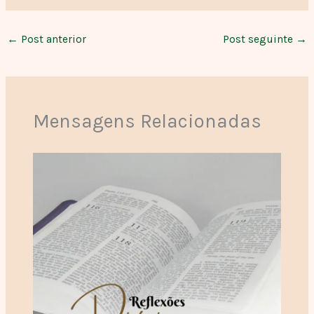
←
Post anterior
Post seguinte
→
Mensagens Relacionadas