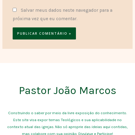
Salvar meus dados neste navegador para a
próxima vez que eu comentar.
Pastor João Marcos
Construindo o saber por meio da livre exposição do conhecimento.
Este site visa expor temas Teológicos e sua aplicabilidade no
contexto atual das igrejas. Não só aproprie das ideias aqui contidas,
mas colabore com sua opinião. Divulgue e Participe!