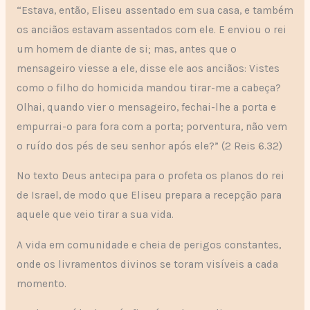
“Estava, então, Eliseu assentado em sua casa, e também
os anciãos estavam assentados com ele. E enviou o rei
um homem de diante de si; mas, antes que o
mensageiro viesse a ele, disse ele aos anciãos: Vistes
como o filho do homicida mandou tirar-me a cabeça?
Olhai, quando vier o mensageiro, fechai-lhe a porta e
empurrai-o para fora com a porta; porventura, não vem
o ruído dos pés de seu senhor após ele?” (2 Reis 6.32)
No texto Deus antecipa para o profeta os planos do rei
de Israel, de modo que Eliseu prepara a recepção para
aquele que veio tirar a sua vida.
A vida em comunidade e cheia de perigos constantes,
onde os livramentos divinos se toram visíveis a cada
momento.