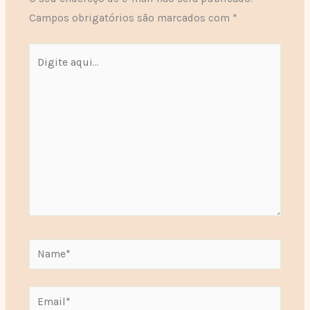
Campos obrigatórios são marcados com
*
Digite
aqui...
Name*
Email*