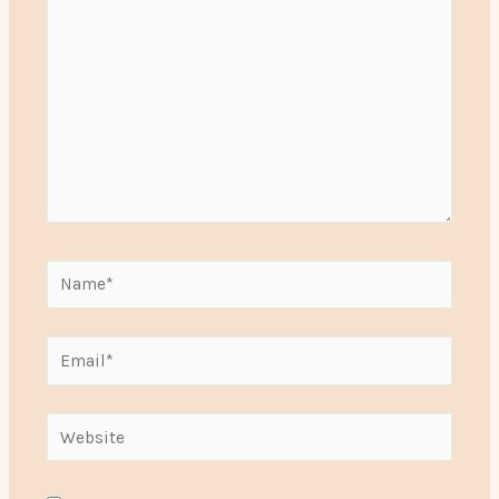
Name*
Email*
Website