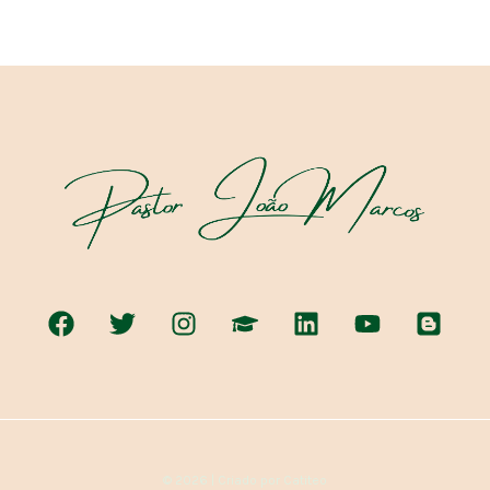
© 2026 | Criado por Catiteo