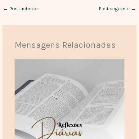
←
Post anterior
Post seguinte
→
Mensagens Relacionadas