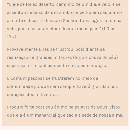
“E ele se foi ao deserto, caminho de um dia, e veio, e se
assentou debaixo de um zimbro; e pediu em seu ânimo
a morte e disse: Já basta, ó Senhor; toma agora a minha
vida, pois não sou melhor do que meus pais.” (1 Reis
19.4)
Provavelmente Elias se frustrou, pois diante da
realização de grandes milagres (fogo e chuva do céu)
esperava ter reconhecimento e não perseguição.
É comum pessoas se frustrarem no meio da
comunidade porque nem sempre haverá gratidão nos
corações dos indivíduos.
Procure fortalecer seu ânimo na palavra de Deus, visto
que ela é um manancial que sacia a sede de nossa alma.