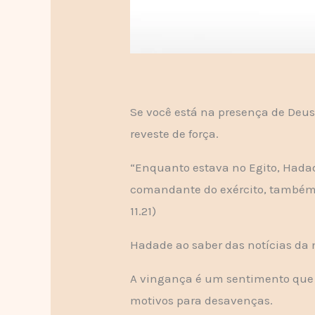
Se você está na presença de Deus
reveste de força.
“Enquanto estava no Egito, Hada
comandante do exército, também es
11.21)
Hadade ao saber das notícias da m
A vingança é um sentimento que c
motivos para desavenças.