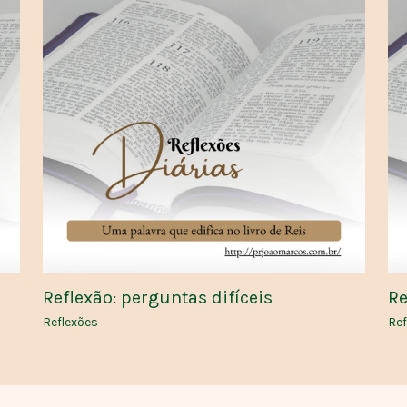
Reflexão: perguntas difíceis
Re
Reflexões
Ref