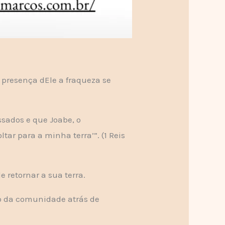
 presença dEle a fraqueza se
sados e que Joabe, o
ar para a minha terra’”. (1 Reis
 retornar a sua terra.
io da comunidade atrás de