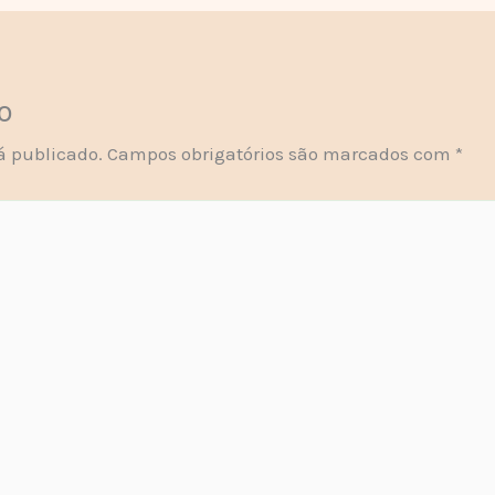
o
á publicado.
Campos obrigatórios são marcados com
*