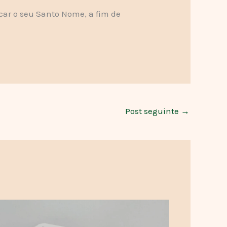
icar o seu Santo Nome, a fim de
Post seguinte
→