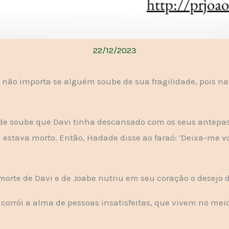
22/12/2023
 não importa se alguém soube de sua fragilidade, pois na
de soube que Davi tinha descansado com os seus antepas
tava morto. Então, Hadade disse ao faraó: ‘Deixa-me volt
orte de Davi e de Joabe nutriu em seu coração o desejo de
orrói a alma de pessoas insatisfeitas, que vivem no me