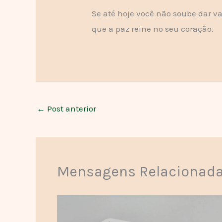
Se até hoje você não soube dar va
que a paz reine no seu coração.
←
Post anterior
Mensagens Relacionad