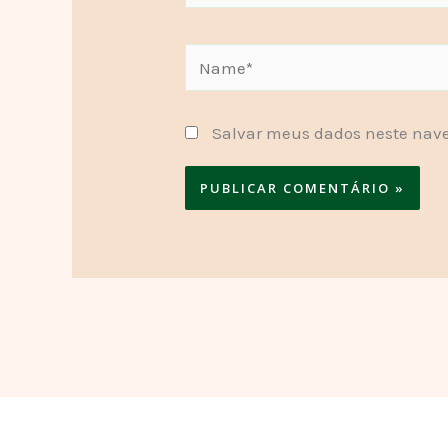
Name*
Salvar meus dados neste nave