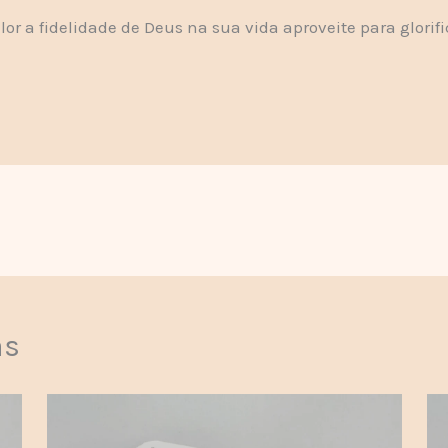
lor a fidelidade de Deus na sua vida aproveite para glorif
as