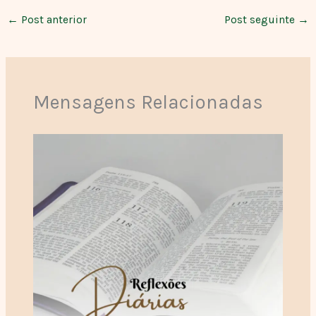
←
Post anterior
Post seguinte
→
Mensagens Relacionadas