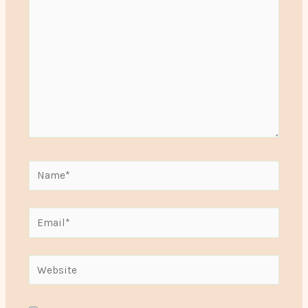
Name*
Email*
Website