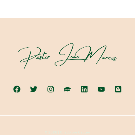
© 2026 | Criado por Catiteo