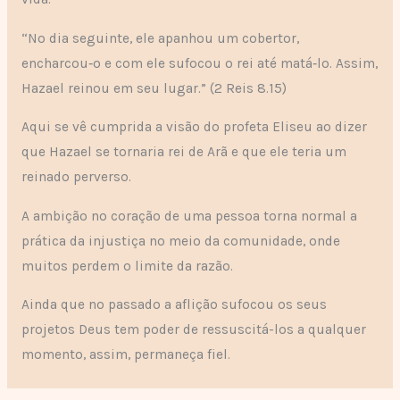
“No dia seguinte, ele apanhou um cobertor,
encharcou‑o e com ele sufocou o rei até matá‑lo. Assim,
Hazael reinou em seu lugar.” (2 Reis 8.15)
Aqui se vê cumprida a visão do profeta Eliseu ao dizer
que Hazael se tornaria rei de Arã e que ele teria um
reinado perverso.
A ambição no coração de uma pessoa torna normal a
prática da injustiça no meio da comunidade, onde
muitos perdem o limite da razão.
Ainda que no passado a aflição sufocou os seus
projetos Deus tem poder de ressuscitá-los a qualquer
momento, assim, permaneça fiel.