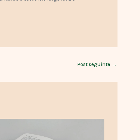
Post seguinte
→