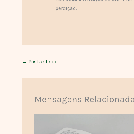
perdição.
←
Post anterior
Mensagens Relacionad