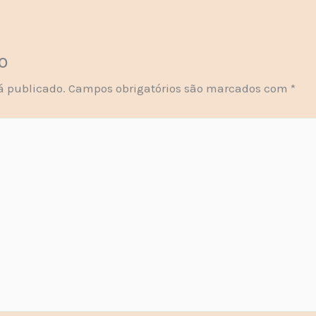
o
á publicado.
Campos obrigatórios são marcados com
*