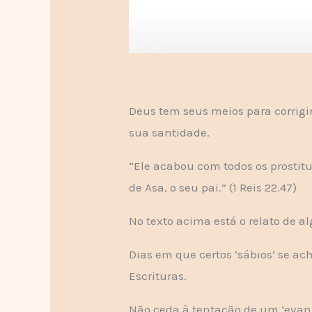
Deus tem seus meios para corrigi
sua santidade.
“Ele acabou com todos os prostit
de Asa, o seu pai.” (1 Reis 22.47)
No texto acima está o relato de a
Dias em que certos ‘sábios’ se a
Escrituras.
Não ceda à tentação de um ‘evang