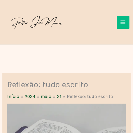
Ir
para
o
conteúdo
Reflexão: tudo escrito
Início
2024
maio
21
Reflexão: tudo escrito