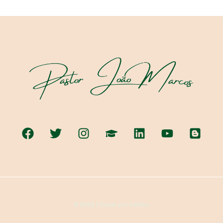
© 2026 | Criado por Catiteo