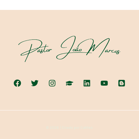
© 2026 | Criado por Catiteo