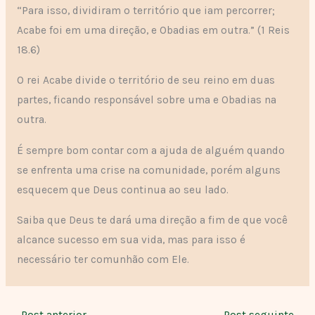
“Para isso, dividiram o território que iam percorrer;
Acabe foi em uma direção, e Obadias em outra.” (1 Reis
18.6)
O rei Acabe divide o território de seu reino em duas
partes, ficando responsável sobre uma e Obadias na
outra.
É sempre bom contar com a ajuda de alguém quando
se enfrenta uma crise na comunidade, porém alguns
esquecem que Deus continua ao seu lado.
Saiba que Deus te dará uma direção a fim de que você
alcance sucesso em sua vida, mas para isso é
necessário ter comunhão com Ele.
←
Post anterior
Post seguinte
→