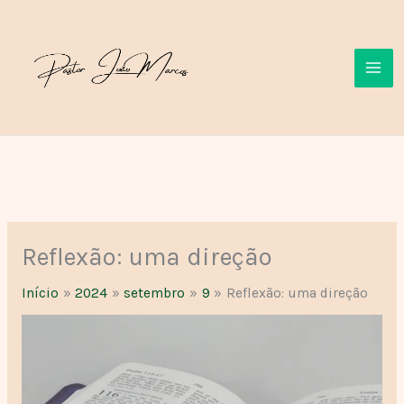
Ir
para
o
conteúdo
Reflexão: uma direção
Início
2024
setembro
9
Reflexão: uma direção