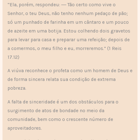
“Ela, porém, respondeu: ― Tão certo como vive o
Senhor, o teu Deus, não tenho nenhum pedaço de pão;
só um punhado de farinha em um cântaro e um pouco
de azeite em uma botija. Estou colhendo dois gravetos
para levar para casa e preparar uma refeição; depois de
a comermos, o meu filho e eu, morreremos.” (1 Reis
17.12)
A viúva reconhece o profeta como um homem de Deus e
de forma sincera relata sua condição de extrema
pobreza.
A falta de sinceridade é um dos obstáculos para o
surgimento de atos de bondade no meio da
comunidade, bem como o crescente número de
aproveitadores.