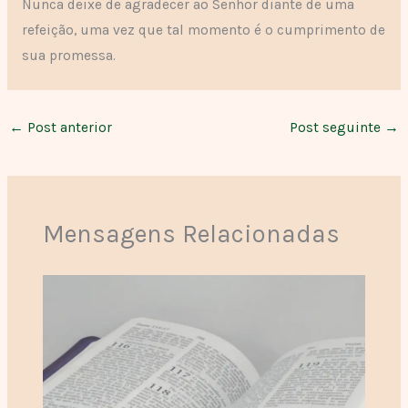
Nunca deixe de agradecer ao Senhor diante de uma
refeição, uma vez que tal momento é o cumprimento de
sua promessa.
←
Post anterior
Post seguinte
→
Mensagens Relacionadas