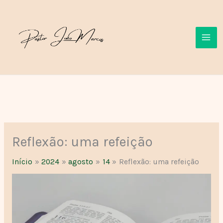
Ir
para
o
conteúdo
Reflexão: uma refeição
Início
2024
agosto
14
Reflexão: uma refeição