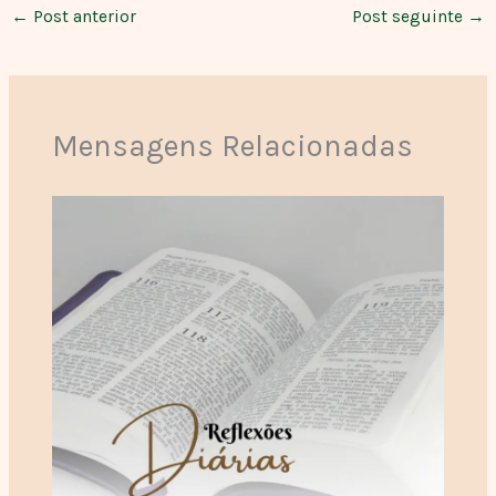
←
Post anterior
Post seguinte
→
Mensagens Relacionadas