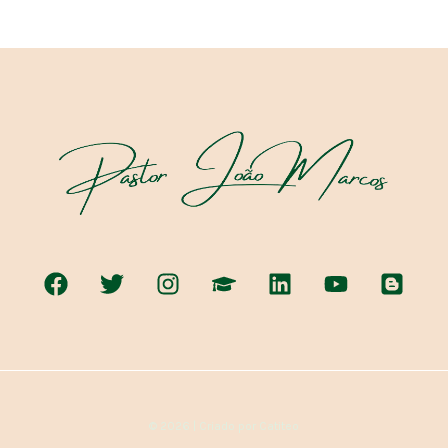
© 2026 | Criado por Catiteo