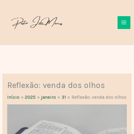
Ir
para
o
conteúdo
Reflexão: venda dos olhos
Início
2025
janeiro
31
Reflexão: venda dos olhos