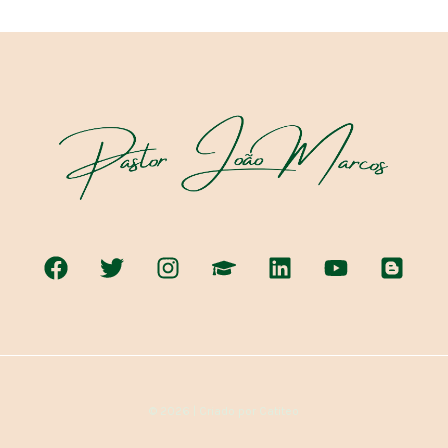
© 2026 | Criado por Catiteo