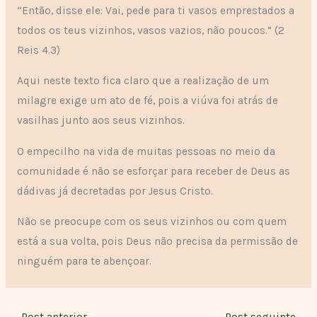
“Então, disse ele: Vai, pede para ti vasos emprestados a
todos os teus vizinhos, vasos vazios, não poucos.” (2
Reis 4.3)
Aqui neste texto fica claro que a realização de um
milagre exige um ato de fé, pois a viúva foi atrás de
vasilhas junto aos seus vizinhos.
O empecilho na vida de muitas pessoas no meio da
comunidade é não se esforçar para receber de Deus as
dádivas já decretadas por Jesus Cristo.
Não se preocupe com os seus vizinhos ou com quem
está a sua volta, pois Deus não precisa da permissão de
ninguém para te abençoar.
←
Post anterior
Post seguinte
→