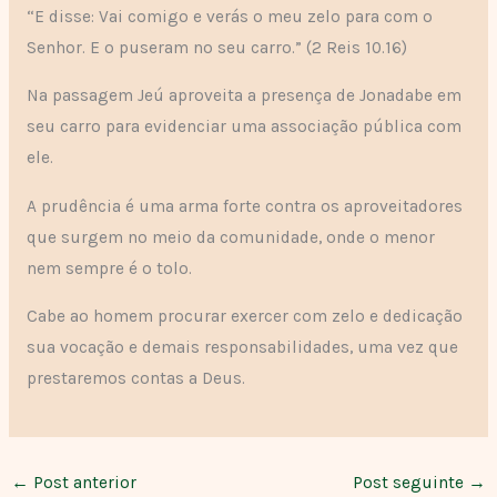
“E disse: Vai comigo e verás o meu zelo para com o
Senhor. E o puseram no seu carro.” (2 Reis 10.16)
Na passagem Jeú aproveita a presença de Jonadabe em
seu carro para evidenciar uma associação pública com
ele.
A prudência é uma arma forte contra os aproveitadores
que surgem no meio da comunidade, onde o menor
nem sempre é o tolo.
Cabe ao homem procurar exercer com zelo e dedicação
sua vocação e demais responsabilidades, uma vez que
prestaremos contas a Deus.
←
Post anterior
Post seguinte
→