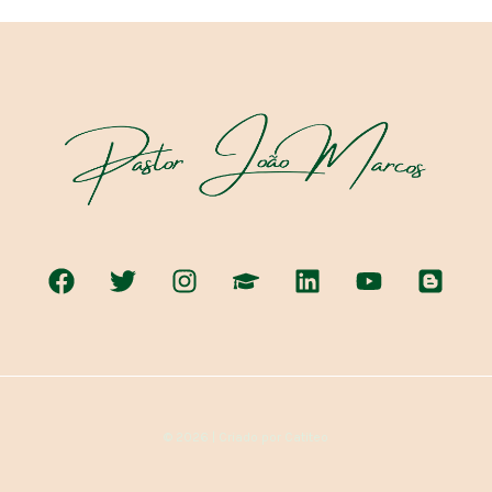
© 2026 | Criado por Catiteo