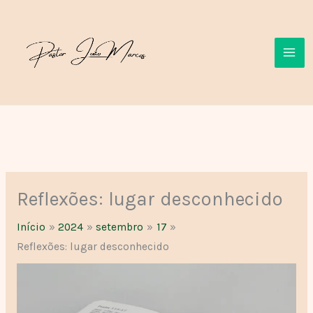
Ir
para
o
conteúdo
Reflexões: lugar desconhecido
Início
2024
setembro
17
Reflexões: lugar desconhecido