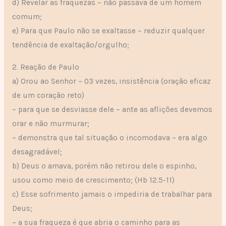
d) Revelar as fraquezas – não passava de um homem
comum;
e) Para que Paulo não se exaltasse – reduzir qualquer
tendência de exaltação/orgulho;
2. Reação de Paulo
a) Orou ao Senhor – 03 vezes, insistência (oração eficaz
de um coração reto)
– para que se desviasse dele – ante as aflições devemos
orar e não murmurar;
– demonstra que tal situação o incomodava – era algo
desagradável;
b) Deus o amava, porém não retirou dele o espinho,
usou como meio de crescimento; (Hb 12.5-11)
c) Esse sofrimento jamais o impediria de trabalhar para
Deus;
– a sua fraqueza é que abria o caminho para as