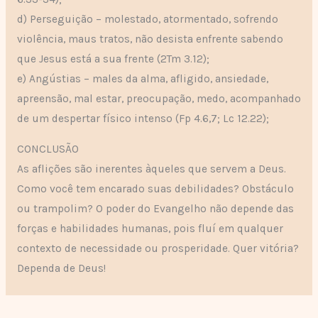
d) Perseguição – molestado, atormentado, sofrendo
violência, maus tratos, não desista enfrente sabendo
que Jesus está a sua frente (2Tm 3.12);
e) Angústias – males da alma, afligido, ansiedade,
apreensão, mal estar, preocupação, medo, acompanhado
de um despertar físico intenso (Fp 4.6,7; Lc 12.22);
CONCLUSÃO
As aflições são inerentes àqueles que servem a Deus.
Como você tem encarado suas debilidades? Obstáculo
ou trampolim? O poder do Evangelho não depende das
forças e habilidades humanas, pois fluí em qualquer
contexto de necessidade ou prosperidade. Quer vitória?
Dependa de Deus!