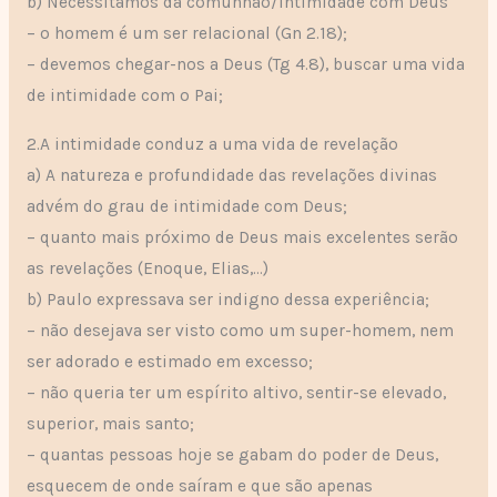
b) Necessitamos da comunhão/intimidade com Deus
– o homem é um ser relacional (Gn 2.18);
– devemos chegar-nos a Deus (Tg 4.8), buscar uma vida
de intimidade com o Pai;
2.A intimidade conduz a uma vida de revelação
a) A natureza e profundidade das revelações divinas
advém do grau de intimidade com Deus;
– quanto mais próximo de Deus mais excelentes serão
as revelações (Enoque, Elias,…)
b) Paulo expressava ser indigno dessa experiência;
– não desejava ser visto como um super-homem, nem
ser adorado e estimado em excesso;
– não queria ter um espírito altivo, sentir-se elevado,
superior, mais santo;
– quantas pessoas hoje se gabam do poder de Deus,
esquecem de onde saíram e que são apenas