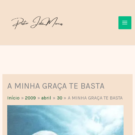
Ir
para
o
conteúdo
A MINHA GRAÇA TE BASTA
Início
2009
abril
30
A MINHA GRAÇA TE BASTA