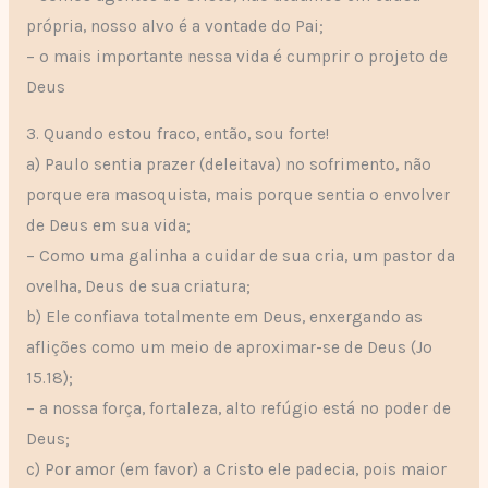
própria, nosso alvo é a vontade do Pai;
– o mais importante nessa vida é cumprir o projeto de
Deus
3. Quando estou fraco, então, sou forte!
a) Paulo sentia prazer (deleitava) no sofrimento, não
porque era masoquista, mais porque sentia o envolver
de Deus em sua vida;
– Como uma galinha a cuidar de sua cria, um pastor da
ovelha, Deus de sua criatura;
b) Ele confiava totalmente em Deus, enxergando as
aflições como um meio de aproximar-se de Deus (Jo
15.18);
– a nossa força, fortaleza, alto refúgio está no poder de
Deus;
c) Por amor (em favor) a Cristo ele padecia, pois maior