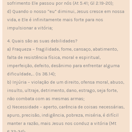
sofrimento Ele passou por nós (At 5.41; Gl 2.19-20);
d) Quando o nosso “eu” diminui, Jesus cresce em nossa
vida, e Ele é infinitamente mais forte para nos
impulsionar a vitória;
4. Quais são as suas debilidades?
a) Fraqueza – fragilidade, fome, cansaço, abatimento,
falta de resistência física, moral e espiritual,
imperfeição, defeito, desânimo para enfrentar alguma
dificuldade,… (Is 38.14);
b) Injúria – violação de um direito, ofensa moral, abuso,
insulto, ultraje, detrimento, dano, estrago, seja forte,
não combata com as mesmas armas;
c) Necessidade – aperto, carência de coisas necessárias,
apuro, precisão, indigência, pobreza, miséria, é difícil
manter a razão, mais Jesus nos conduz a vitória (Mt
6.33-34);