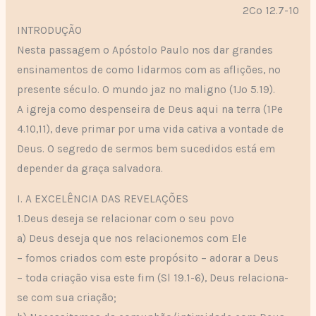
2Co 12.7-10
INTRODUÇÃO
Nesta passagem o Apóstolo Paulo nos dar grandes
ensinamentos de como lidarmos com as aflições, no
presente século. O mundo jaz no maligno (1Jo 5.19).
A igreja como despenseira de Deus aqui na terra (1Pe
4.10,11), deve primar por uma vida cativa a vontade de
Deus. O segredo de sermos bem sucedidos está em
depender da graça salvadora.
I. A EXCELÊNCIA DAS REVELAÇÕES
1.Deus deseja se relacionar com o seu povo
a) Deus deseja que nos relacionemos com Ele
– fomos criados com este propósito – adorar a Deus
– toda criação visa este fim (Sl 19.1-6), Deus relaciona-
se com sua criação;