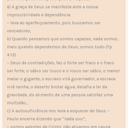
a) A graça de Deus se manifesta ante a nossa
impossibilidade e dependência
– leva ao aperfeiçoamento, pois buscamos ser
vencedores;
b) Quando pensamos que somos capazes, nada somos,
mais quando dependemos de Deus, somos tudo (Fp
4.13)
– Deus de contradições, faz o forte ser fraco e o fraco
ser forte; o sábio ser louco e o louco ser sábio, o menor
matar o gigante, o escravo virá governador, a escrava
virá rainha, o deserto brotar água, desafia a lei da
gravidade, do alimento de uma pessoa satisfaz uma
multidão,…
c) A autosuficiência nos leva a esquecer de Deus –
Paulo encerra dizendo que “nada sou”;
– somos agentes de Cristo, não atuamos em causa