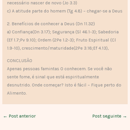
necessário nascer de novo (Jo 3.3)
c) A atitude parte do homem (Tg 4.8) – chegar-se a Deus
2. Benefícios de conhecer a Deus (Dn 11.32)
a) Confiança(Dn 3.17); Segurança (Sl 46.1-3); Sabedoria
(Ef 1.7;Pv 9.10); Ordem (2Pe 1.2-3); Fruto Espiritual (Cl
1.9-10), crescimento/maturidade(2Pe 3.18;Ef 4.13),
CONCLUSÃO
Apenas pessoas famintas O conhecem. Se você não
sente fome, é sinal que está espiritualmente
desnutrido. Onde começar? Isto é fácil – Fique perto do
Alimento.
←
Post anterior
Post seguinte
→