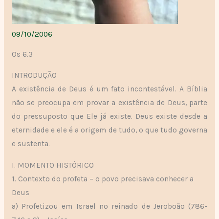
09/10/2006
Os 6.3
INTRODUÇÃO
A existência de Deus é um fato incontestável. A Bíblia
não se preocupa em provar a existência de Deus, parte
do pressuposto que Ele já existe. Deus existe desde a
eternidade e ele é a origem de tudo, o que tudo governa
e sustenta.
I. MOMENTO HISTÓRICO
1. Contexto do profeta – o povo precisava conhecer a
Deus
a) Profetizou em Israel no reinado de Jeroboão (786-