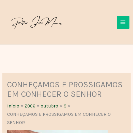
Ir
para
o
conteúdo
CONHEÇAMOS E PROSSIGAMOS
EM CONHECER O SENHOR
Início
2006
outubro
9
CONHEÇAMOS E PROSSIGAMOS EM CONHECER O
SENHOR