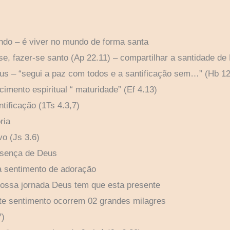
ndo – é viver no mundo de forma santa
se, fazer-se santo (Ap 22.11) – compartilhar a santidade de
eus – “segui a paz com todos e a santificação sem…” (Hb 12
imento espiritual “ maturidade” (Ef 4.13)
tificação (1Ts 4.3,7)
ria
vo (Js 3.6)
esença de Deus
a sentimento de adoração
nossa jornada Deus tem que esta presente
ste sentimento ocorrem 02 grandes milagres
7)