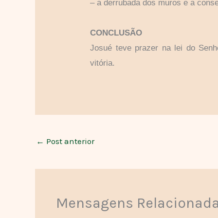
– a derrubada dos muros e a conse
CONCLUSÃO
Josué teve prazer na lei do Senho
vitória.
←
Post anterior
Mensagens Relacionad