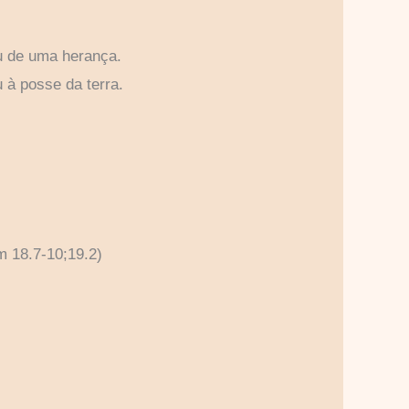
ou de uma herança.
u à posse da terra.
m 18.7-10;19.2)