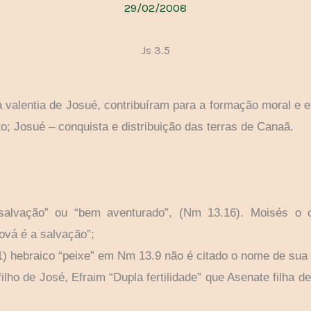
29/02/2008
Js 3.5
valentia de Josué, contribuíram para a formação moral e es
to; Josué – conquista e distribuição das terras de Canaã.
salvação” ou “bem aventurado”, (Nm 13.16). Moisés o
ová é a salvação”;
11) hebraico “peixe” em Nm 13.9 não é citado o nome de sua
ilho de José, Efraim “Dupla fertilidade” que Asenate filha de