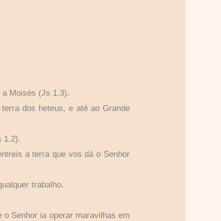
 a Moisés (Js 1.3).
a terra dos heteus, e até ao Grande
 1.2).
entreis a terra que vos dá o Senhor
qualquer trabalho.
te o Senhor ia operar maravilhas em