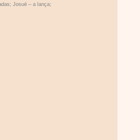
adas; Josué – a lança;