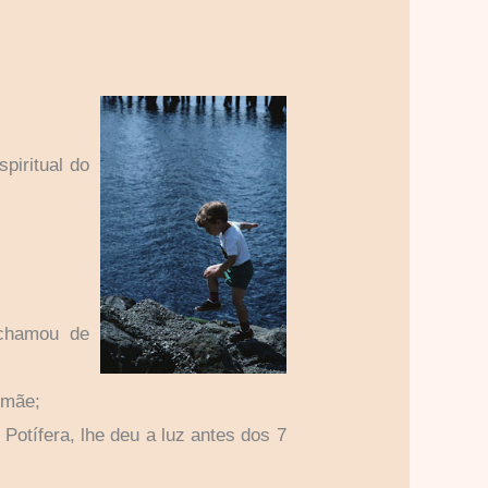
piritual do
 chamou de
 mãe;
 Potífera, lhe deu a luz antes dos 7