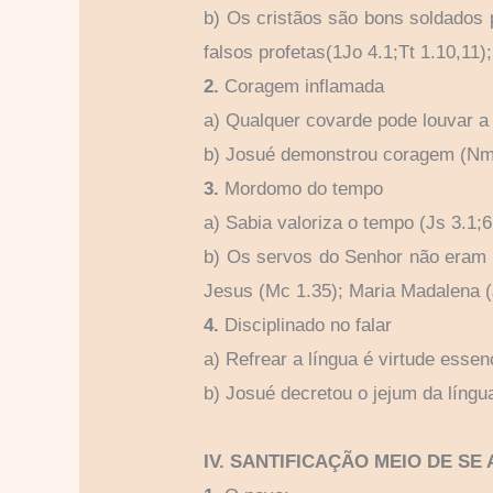
b) Os cristãos são bons soldados 
falsos profetas(1Jo 4.1;Tt 1.10,11);
2.
Coragem inflamada
a) Qualquer covarde pode louvar a 
b) Josué demonstrou coragem (Nm 1
3.
Mordomo do tempo
a) Sabia valoriza o tempo (Js 3.1;6
b) Os servos do Senhor não eram 
Jesus (Mc 1.35); Maria Madalena (
4.
Disciplinado no falar
a) Refrear a língua é virtude essen
b) Josué decretou o jejum da língua
IV. SANTIFICAÇÃO MEIO DE SE