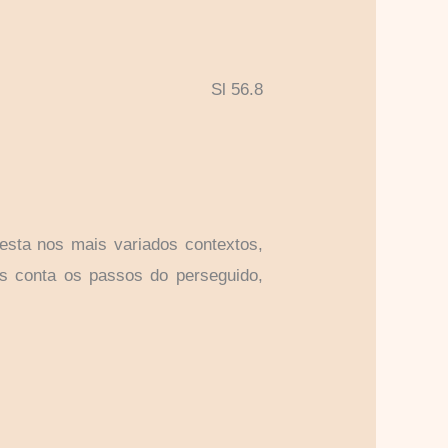
Sl 56.8
esta nos mais variados contextos,
us conta os passos do perseguido,