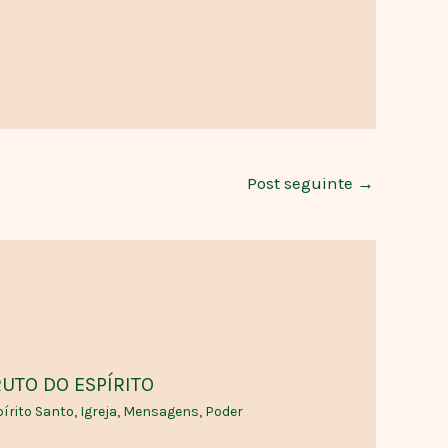
Post seguinte
→
UTO DO ESPÍRITO
írito Santo
,
Igreja
,
Mensagens
,
Poder