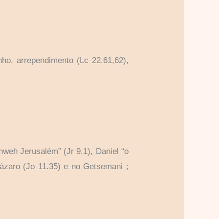
anho, arrependimento (Lc 22.61,62),
hweh Jerusalém” (Jr 9.1), Daniel “o
Lázaro (Jo 11.35) e no Getsemani ;