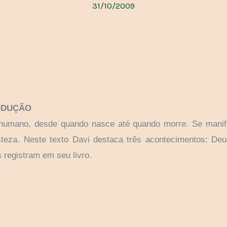
31/10/2009
ODUÇÃO
 humano, desde quando nasce até quando morre. Se manif
isteza. Neste texto Davi destaca três acontecimentos: De
s registram em seu livro.