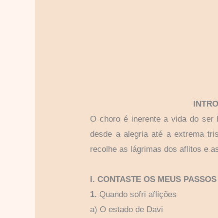
INTR
O choro é inerente a vida do ser
desde a alegria até a extrema tr
recolhe as lágrimas dos aflitos e a
I. CONTASTE OS MEUS PASSOS
1.
Quando sofri aflições
a) O estado de Davi