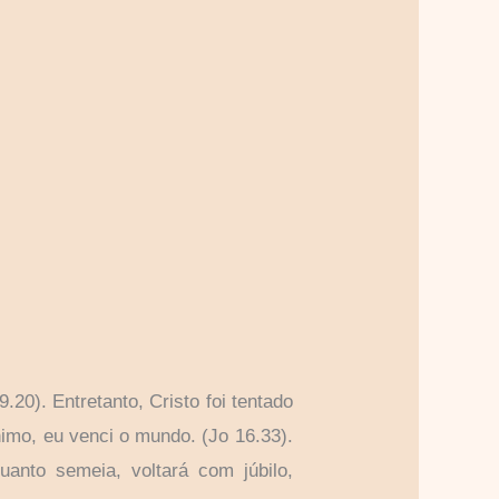
0). Entretanto, Cristo foi tentado
imo, eu venci o mundo. (Jo 16.33).
anto semeia, voltará com júbilo,