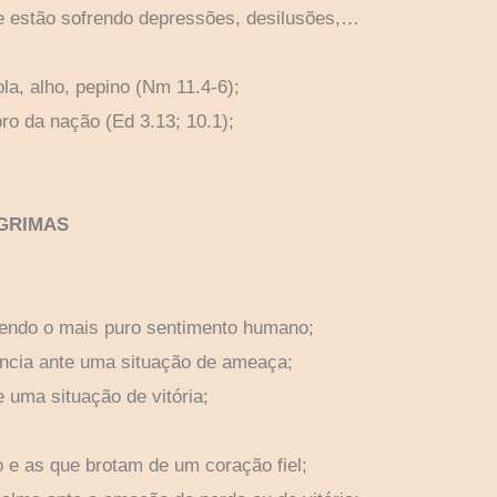
e estão sofrendo depressões, desilusões,…
la, alho, pepino (Nm 11.4-6);
oro da nação (Ed 3.13; 10.1);
ÁGRIMAS
, sendo o mais puro sentimento humano;
ência ante uma situação de ameaça;
e uma situação de vitória;
 e as que brotam de um coração fiel;