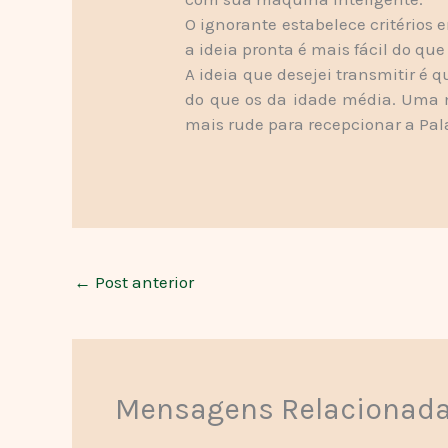
O ignorante estabelece critérios e
a ideia pronta é mais fácil do qu
A ideia que desejei transmitir é
do que os da idade média. Uma
mais rude para recepcionar a Pala
←
Post anterior
Mensagens Relacionad