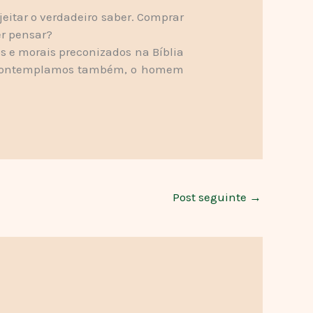
ejeitar o verdadeiro saber. Comprar
er pensar?
s e morais preconizados na Bíblia
a contemplamos também, o homem
Post seguinte
→