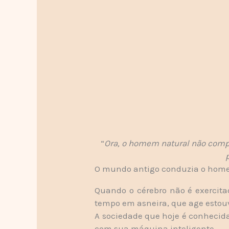
“
Ora, o homem natural não compr
O mundo antigo conduzia o homem
Quando o cérebro não é exercita
tempo em asneira, que age estou
A sociedade que hoje é conhecida
com sua máquina inteligente.