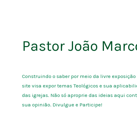
Pastor João Marc
Construindo o saber por meio da livre exposiçã
site visa expor temas Teológicos e sua aplicabil
das igrejas. Não só aproprie das ideias aqui co
sua opinião. Divulgue e Participe!