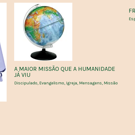
FR
Esp
A MAIOR MISSÃO QUE A HUMANIDADE
JÁ VIU
Discipulado
,
Evangelismo
,
Igreja
,
Mensagens
,
Missão