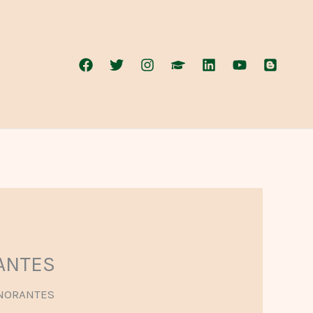
ANTES
GNORANTES