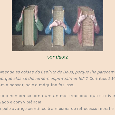
30/11/2012
eende as coisas do Espírito de Deus, porque lhe parecem 
porque elas se discernem espiritualmente.
” (1 Coríntios 2.1
 a pensar, hoje a máquina faz isso.
do o homem se torna um animal irracional que se diver
vado e com violência.
 pelo avanço científico é a mesma do retrocesso moral 