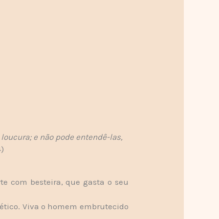
loucura; e não pode entendê-las,
4)
te com besteira, que gasta o seu
e ético. Viva o homem embrutecido