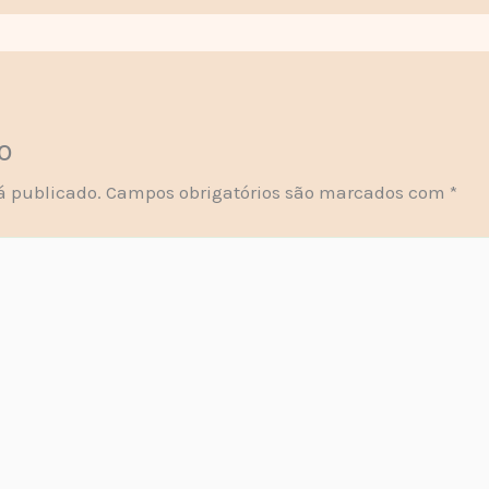
o
á publicado.
Campos obrigatórios são marcados com
*