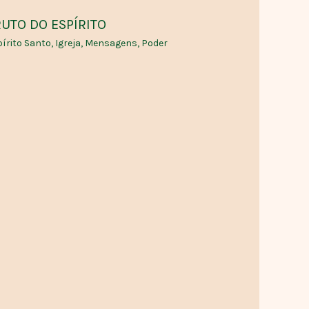
UTO DO ESPÍRITO
írito Santo
,
Igreja
,
Mensagens
,
Poder