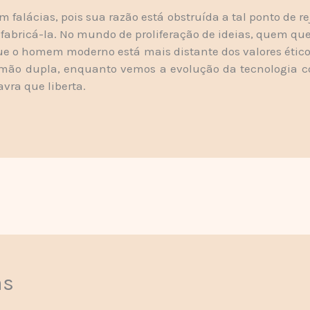
m falácias, pois sua razão está obstruída a tal ponto de r
e fabricá-la. No mundo de proliferação de ideias, quem qu
 que o homem moderno está mais distante dos valores ético
 mão dupla, enquanto vemos a evolução da tecnologi
vra que liberta.
as