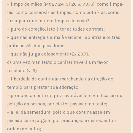
– limpo de mãos (Mt 27.24; Sl 26.6; 73.13): como limpá-
las, como conservá-las limpas, como poluí-las, como
fazer para que fiquem limpas de novo?
– puro de coração, isto é ter atitudes corretas;
– que não entrega a alma à vaidade, idolatria e outras
práticas vãs dos pecadores;
– que não julga dolosamente (Ex 20.7).
c) Uma vez manifesto o caráter haverá um favor
recebido (v. 5)
– liberdade de continuar marchando na direção do
templo para prestar sua adoração;
– pronunciamento do juiz favorável à reivindicação ou
petição da pessoa, por ela ter passado no teste;
– a lei da semeadura, pois o que continuasse em
pecado seria julgado por presunção e desrespeito a
ordem do culto;