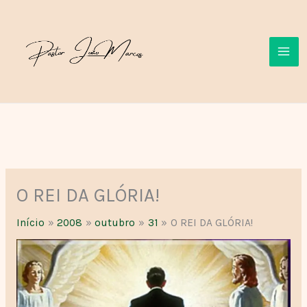
Ir
para
o
conteúdo
O REI DA GLÓRIA!
Início
2008
outubro
31
O REI DA GLÓRIA!