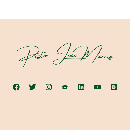
© 2026 | Criado por Catiteo