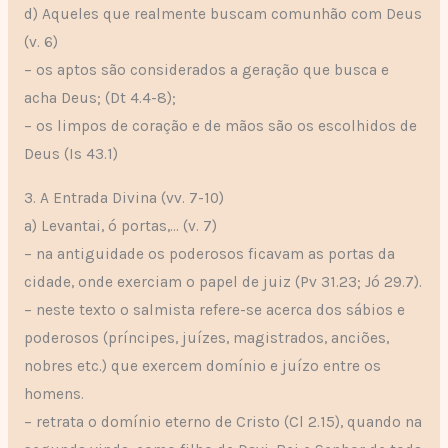
d) Aqueles que realmente buscam comunhão com Deus
(v. 6)
– os aptos são considerados a geração que busca e
acha Deus; (Dt 4.4-8);
– os limpos de coração e de mãos são os escolhidos de
Deus (Is 43.1)
3. A Entrada Divina (vv. 7-10)
a) Levantai, ó portas,… (v. 7)
– na antiguidade os poderosos ficavam as portas da
cidade, onde exerciam o papel de juiz (Pv 31.23; Jó 29.7).
– neste texto o salmista refere-se acerca dos sábios e
poderosos (príncipes, juízes, magistrados, anciões,
nobres etc.) que exercem domínio e juízo entre os
homens.
– retrata o domínio eterno de Cristo (Cl 2.15), quando na