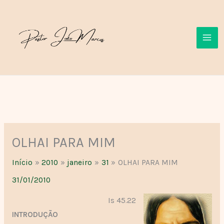
Ir
para
o
conteúdo
OLHAI PARA MIM
Início
2010
janeiro
31
OLHAI PARA MIM
31/01/2010
Is 45.22
INTRODUÇÃO