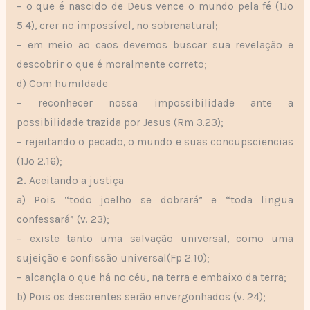
– o que é nascido de Deus vence o mundo pela fé (1Jo
5.4), crer no impossível, no sobrenatural;
– em meio ao caos devemos buscar sua revelação e
descobrir o que é moralmente correto;
d) Com humildade
– reconhecer nossa impossibilidade ante a
possibilidade trazida por Jesus (Rm 3.23);
– rejeitando o pecado, o mundo e suas concupsciencias
(1Jo 2.16);
2.
Aceitando a justiça
a) Pois “todo joelho se dobrará” e “toda lingua
confessará” (v. 23);
– existe tanto uma salvação universal, como uma
sujeição e confissão universal(Fp 2.10);
– alcançla o que há no céu, na terra e embaixo da terra;
b) Pois os descrentes serão envergonhados (v. 24);