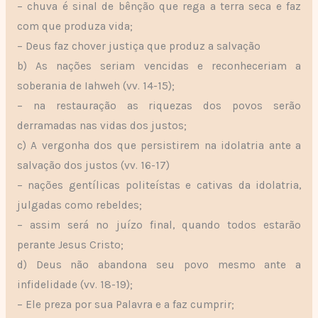
– chuva é sinal de bênção que rega a terra seca e faz
com que produza vida;
– Deus faz chover justiça que produz a salvação
b) As nações seriam vencidas e reconheceriam a
soberania de Iahweh (vv. 14-15);
– na restauração as riquezas dos povos serão
derramadas nas vidas dos justos;
c) A vergonha dos que persistirem na idolatria ante a
salvação dos justos (vv. 16-17)
– nações gentílicas politeístas e cativas da idolatria,
julgadas como rebeldes;
– assim será no juízo final, quando todos estarão
perante Jesus Cristo;
d) Deus não abandona seu povo mesmo ante a
infidelidade (vv. 18-19);
– Ele preza por sua Palavra e a faz cumprir;