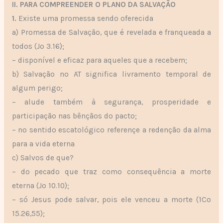
II. PARA COMPREENDER O PLANO DA SALVAÇÃO
1.
Existe uma promessa sendo oferecida
a) Promessa de Salvação, que é revelada e franqueada a
todos (Jo 3.16);
– disponível e eficaz para aqueles que a recebem;
b) Salvação no AT significa livramento temporal de
algum perigo;
– alude também à segurança, prosperidade e
participação nas bênçãos do pacto;
– no sentido escatológico referençe a redenção da alma
para a vida eterna
c) Salvos de que?
– do pecado que traz como consequência a morte
eterna (Jo 10.10);
– só Jesus pode salvar, pois ele venceu a morte (1Co
15.26,55);