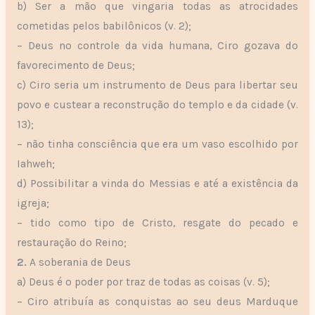
b) Ser a mão que vingaria todas as atrocidades
cometidas pelos babilônicos (v. 2);
– Deus no controle da vida humana, Ciro gozava do
favorecimento de Deus;
c) Ciro seria um instrumento de Deus para libertar seu
povo e custear a reconstrução do templo e da cidade (v.
13);
– não tinha consciência que era um vaso escolhido por
Iahweh;
d) Possibilitar a vinda do Messias e até a existência da
igreja;
– tido como tipo de Cristo, resgate do pecado e
restauração do Reino;
2.
A soberania de Deus
a) Deus é o poder por traz de todas as coisas (v. 5);
– Ciro atribuía as conquistas ao seu deus Marduque