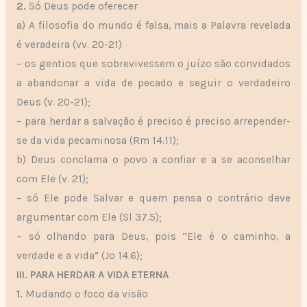
2.
Só Deus pode oferecer
a) A filosofia do mundo é falsa, mais a Palavra revelada
é veradeira (vv. 20-21)
– os gentios que sobrevivessem o juízo são convidados
a abandonar a vida de pecado e seguir o verdadeiro
Deus (v. 20-21);
– para herdar a salvação é preciso é preciso arrepender-
se da vida pecaminosa (Rm 14.11);
b) Deus conclama o povo a confiar e a se aconselhar
com Ele (v. 21);
– só Ele pode Salvar e quem pensa o contrário deve
argumentar com Ele (Sl 37.5);
– só olhando para Deus, pois “Ele é o caminho, a
verdade e a vida” (Jo 14.6);
III. PARA HERDAR A VIDA ETERNA
1.
Mudando o foco da visão