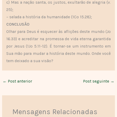
c) Mas a nação santa, os justos, exultarão de alegria (v.
25);
– selada a história da humanidade (1Co 15.28);
CONCLUSÃO
Olhar para Deus é esquecer às aflições deste mundo (Jo
16.33) e acreditar na promessa de vida eterna garantida
por Jesus (1Jo 5.11-12). É tornar-se um instrumento em
Sua mão para mudar a história deste mundo. Onde você
tem deixado a sua visão?
←
Post anterior
Post seguinte
→
Mensagens Relacionadas