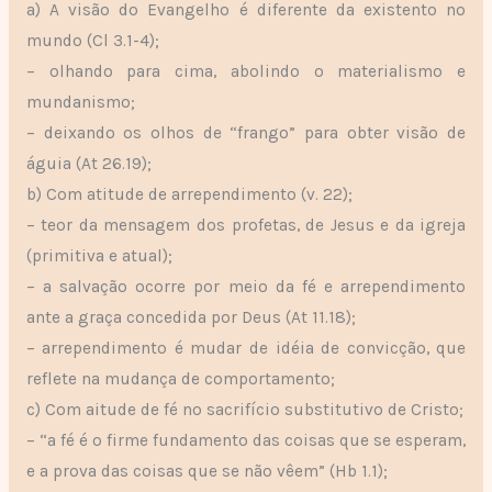
a) A visão do Evangelho é diferente da existento no
mundo (Cl 3.1-4);
– olhando para cima, abolindo o materialismo e
mundanismo;
– deixando os olhos de “frango” para obter visão de
águia (At 26.19);
b) Com atitude de arrependimento (v. 22);
– teor da mensagem dos profetas, de Jesus e da igreja
(primitiva e atual);
– a salvação ocorre por meio da fé e arrependimento
ante a graça concedida por Deus (At 11.18);
– arrependimento é mudar de idéia de convicção, que
reflete na mudança de comportamento;
c) Com aitude de fé no sacrifício substitutivo de Cristo;
– “a fé é o firme fundamento das coisas que se esperam,
e a prova das coisas que se não vêem” (Hb 1.1);