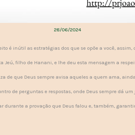
28/06/2024
eito é inútil as estratégias dos que se opõe a você, assim, 
a Jeú, filho de Hanani, e lhe deu esta mensagem a respeito
eza de que Deus sempre avisa aqueles a quem ama, ainda
ro de perguntas e respostas, onde Deus sempre dá um je
 durante a provação que Deus falou e, também, garanti