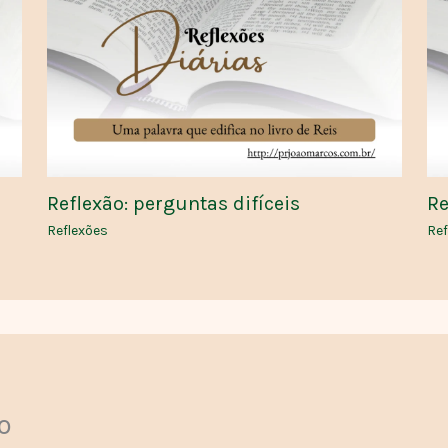
Reflexão: perguntas difíceis
Re
Reflexões
Ref
o