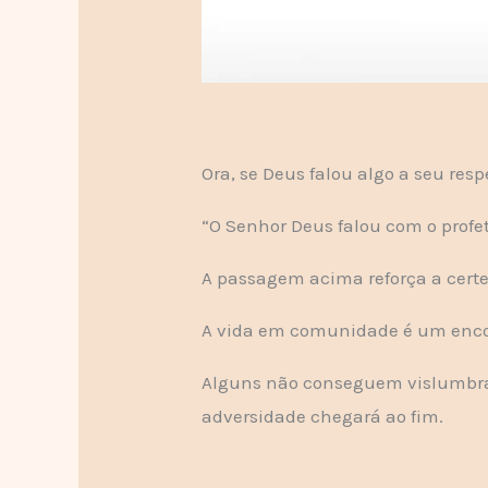
Ora, se Deus falou algo a seu resp
“O Senhor Deus falou com o profet
A passagem acima reforça a cert
A vida em comunidade é um encont
Alguns não conseguem vislumbrar
adversidade chegará ao fim.