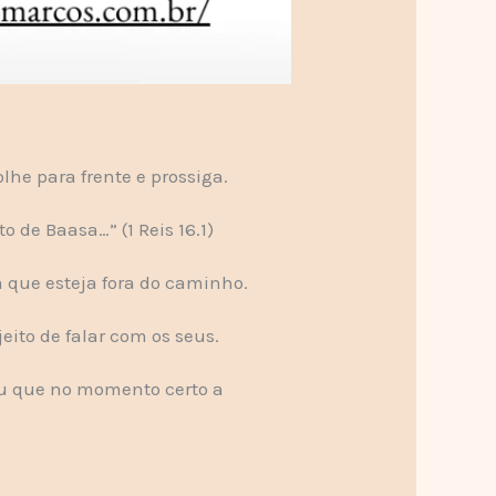
olhe para frente e prossiga.
 de Baasa…” (1 Reis 16.1)
 que esteja fora do caminho.
ito de falar com os seus.
u que no momento certo a