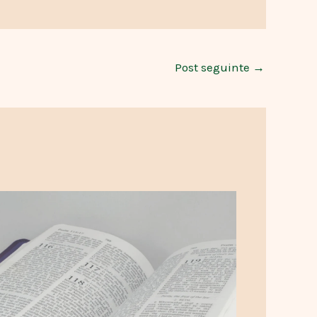
Post seguinte
→