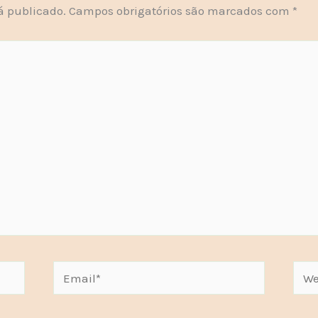
á publicado.
Campos obrigatórios são marcados com
*
Email*
Webs