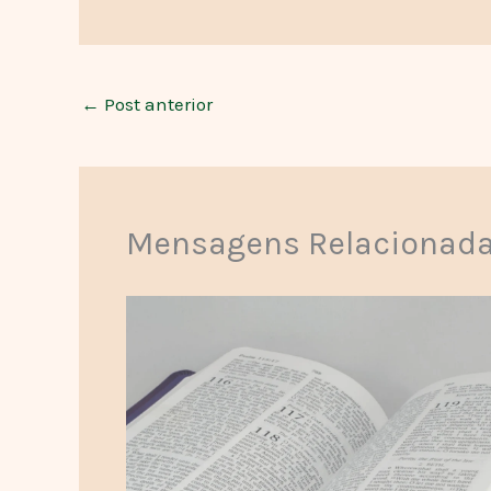
←
Post anterior
Mensagens Relacionad