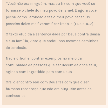
“Você não era ninguém, mas eu fiz com que você se
tornasse o chefe do meu povo de Israel. E agora você
pecou como Jeroboão e fez o meu povo pecar. Os
pecados deles me fizeram ficar irado…” (1 Reis 16.2)
O texto elucida a sentença dada por Deus contra Baasa
e sua família, visto que andou nos mesmos caminhos
de Jeroboão.
Não é difícil encontrar exemplos no meio da
comunidade de pessoas que esquecem de onde saiu,
agindo com ingratidão para com Deus.
Ora, o encontro real com Deus faz com que o ser
humano reconheça que não era ninguém antes de
conhece-Lo.