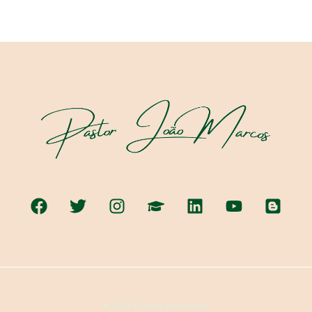
© 2026 | Criado por Catiteo